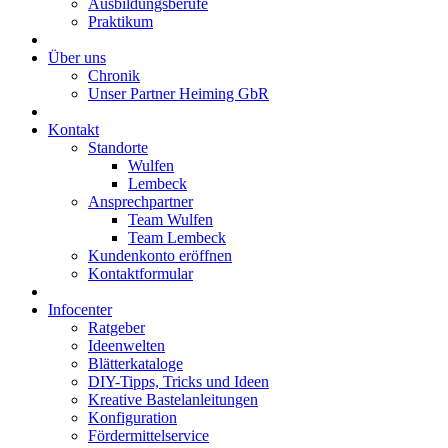
Ausbildungsberufe
Praktikum
Über uns
Chronik
Unser Partner Heiming GbR
Kontakt
Standorte
Wulfen
Lembeck
Ansprechpartner
Team Wulfen
Team Lembeck
Kundenkonto eröffnen
Kontaktformular
Infocenter
Ratgeber
Ideenwelten
Blätterkataloge
DIY-Tipps, Tricks und Ideen
Kreative Bastelanleitungen
Konfiguration
Fördermittelservice