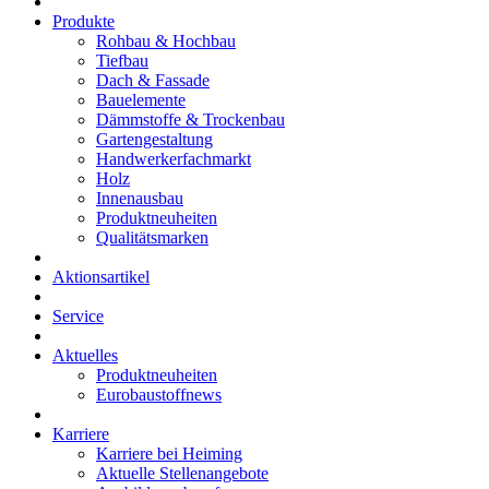
Produkte
Rohbau & Hochbau
Tiefbau
Dach & Fassade
Bauelemente
Dämmstoffe & Trockenbau
Gartengestaltung
Handwerkerfachmarkt
Holz
Innenausbau
Produktneuheiten
Qualitätsmarken
Aktionsartikel
Service
Aktuelles
Produktneuheiten
Eurobaustoffnews
Karriere
Karriere bei Heiming
Aktuelle Stellenangebote