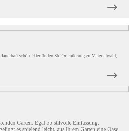
auerhaft schön. Hier finden Sie Orientierung zu Materialwahl,
kenden Garten. Egal ob stilvolle Einfassung,
lingt es spielend leicht, aus Ihrem Garten eine Oase