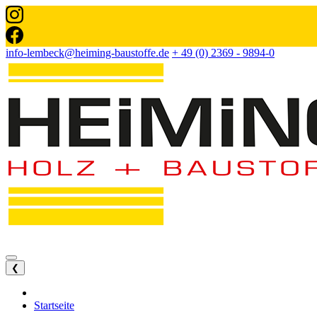
info-lembeck@heiming-baustoffe.de
+ 49 (0) 2369 - 9894-0
❮
Startseite