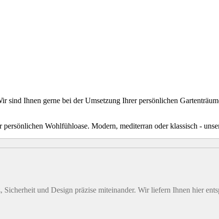
ir sind Ihnen gerne bei der Umsetzung Ihrer persönlichen Gartenträume
r persönlichen Wohlfühloase. Modern, mediterran oder klassisch - uns
 Sicherheit und Design präzise miteinander. Wir liefern Ihnen hier ent