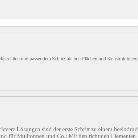
aterialien und passendem Schutz bleiben Flächen und Konstruktionen d
levere Lösungen sind der erste Schritt zu einem beeindruc
ung für Mülltonnen und Co.: Mit den richtigen Elementen ge