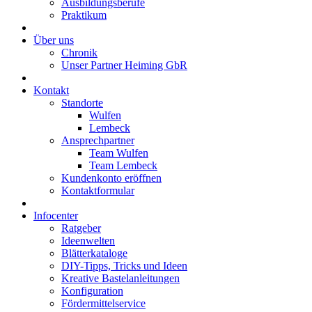
Ausbildungsberufe
Praktikum
Über uns
Chronik
Unser Partner Heiming GbR
Kontakt
Standorte
Wulfen
Lembeck
Ansprechpartner
Team Wulfen
Team Lembeck
Kundenkonto eröffnen
Kontaktformular
Infocenter
Ratgeber
Ideenwelten
Blätterkataloge
DIY-Tipps, Tricks und Ideen
Kreative Bastelanleitungen
Konfiguration
Fördermittelservice