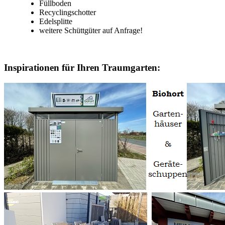
Füllboden
Recyclingschotter
Edelsplitte
weitere Schüttgüter auf Anfrage!
Inspirationen für Ihren Traumgarten: