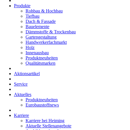
Produkte
Rohbau & Hochbau
Tiefbau
Dach & Fassade
Bauelemente
Dämmstoffe & Trockenbau
Gartengestaltung
Handwerkerfachmarkt
Holz
Innenausbau
Produktneuheiten
Qualitätsmarken
Aktionsartikel
Service
Aktuelles
Produktneuheiten
Eurobaustoffnews
Karriere
Karriere bei Heiming
Aktuelle Stellenangebote