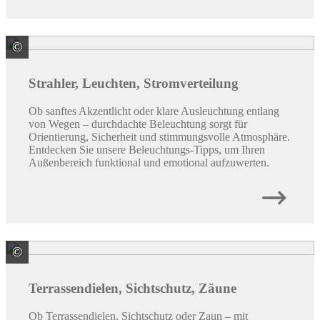
©
Paulmann Licht GmbH
Strahler, Leuchten, Stromverteilung
Ob sanftes Akzentlicht oder klare Ausleuchtung entlang
von Wegen – durchdachte Beleuchtung sorgt für
Orientierung, Sicherheit und stimmungsvolle Atmosphäre.
Entdecken Sie unsere Beleuchtungs-Tipps, um Ihren
Außenbereich funktional und emotional aufzuwerten.
©
Weltholz ZNL der Klöpferholz GmbH & Co. KG
Terrassendielen, Sichtschutz, Zäune
Ob Terrassendielen, Sichtschutz oder Zaun – mit