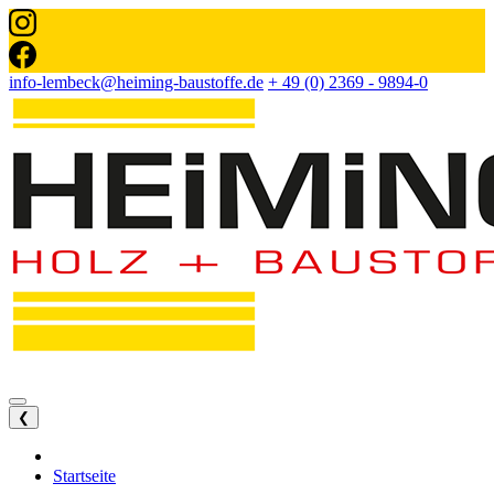
info-lembeck@heiming-baustoffe.de
+ 49 (0) 2369 - 9894-0
❮
Startseite