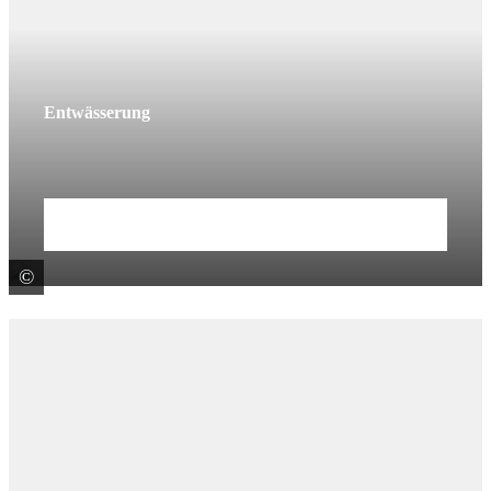
Entwässerung
Mehr erfahren
©
ACO GmbH