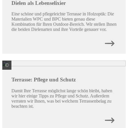
Dielen als Lebenselixier
Eine schöne und pflegeleichte Terrasse in Holzoptik: Die
Materialien WPC und BPC bieten genau diese
Kombination für Ihren Outdoor-Bereich. Wir stellen Ihnen
die beiden Dielenarten und ihre Vorteile genauer vor.
©
© M.Dörr & M.Frommherz / stock.adobe.com
Terrasse: Pflege und Schutz
Damit Ihre Terrasse möglichst lange schön bleibt, haben
wir hier einige Tipps zu Pflege und Schutz. Außerdem
verraten wir Ihnen, was bei welchem Terrassenbelag zu
beachten ist.