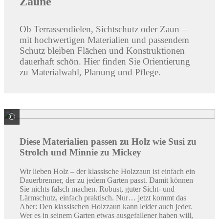
Zäune
Ob Terrassendielen, Sichtschutz oder Zaun –
mit hochwertigen Materialien und passendem
Schutz bleiben Flächen und Konstruktionen
dauerhaft schön. Hier finden Sie Orientierung
zu Materialwahl, Planung und Pflege.
©
Brügmann TraumGarten GmbH
Diese Materialien passen zu Holz wie Susi zu
Strolch und Minnie zu Mickey
Wir lieben Holz – der klassische Holzzaun ist einfach ein
Dauerbrenner, der zu jedem Garten passt. Damit können
Sie nichts falsch machen. Robust, guter Sicht- und
Lärmschutz, einfach praktisch. Nur… jetzt kommt das
Aber: Den klassischen Holzzaun kann leider auch jeder.
Wer es in seinem Garten etwas ausgefallener haben will,