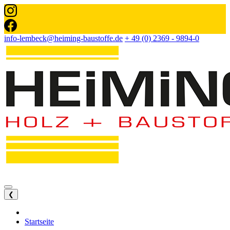
info-lembeck@heiming-baustoffe.de
+ 49 (0) 2369 - 9894-0
❮
Startseite