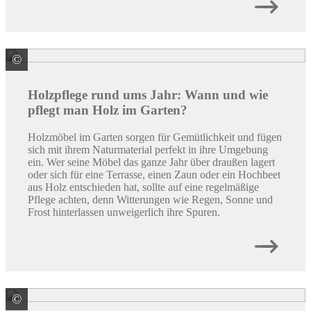
©
© M.Dörr & M.Frommherz / stock.adobe.com
Holzpflege rund ums Jahr: Wann und wie
pflegt man Holz im Garten?
Holzmöbel im Garten sorgen für Gemütlichkeit und fügen
sich mit ihrem Naturmaterial perfekt in ihre Umgebung
ein. Wer seine Möbel das ganze Jahr über draußen lagert
oder sich für eine Terrasse, einen Zaun oder ein Hochbeet
aus Holz entschieden hat, sollte auf eine regelmäßige
Pflege achten, denn Witterungen wie Regen, Sonne und
Frost hinterlassen unweigerlich ihre Spuren.
©
© bubutu / stock.adobe.com