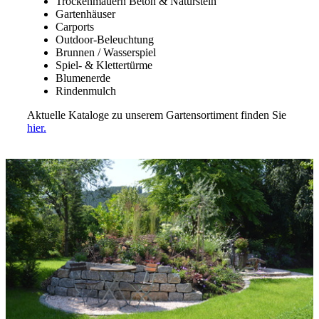
Trockenmauern Beton & Naturstein
Gartenhäuser
Carports
Outdoor-Beleuchtung
Brunnen / Wasserspiel
Spiel- & Klettertürme
Blumenerde
Rindenmulch
Aktuelle Kataloge zu unserem Gartensortiment finden Sie
hier.