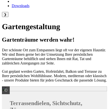
Downloads
❯
Gartengestaltung
Gartenträume werden wahr!
Der schönste Ort zum Entspannen liegt oft vor der eigenen Haustür.
Wir sind Ihnen gerne bei der Umsetzung Ihrer persönlichen
Gartenträume behilflich und stehen Ihnen mit Rat, Tat und
zahlreichen Anregungen zur Seite.
Gut geplant werden Garten, Hofeinfahrt, Balkon und Terrasse zu
Ihrer persönlichen Wohlfühloase. Modern, mediterran oder klassisch
- unsere Produkte bieten für jeden Geschmack die passende Lösung.
©
Weltholz ZNL der Klöpferholz GmbH & Co. KG
Terrassendielen, Sichtschutz,