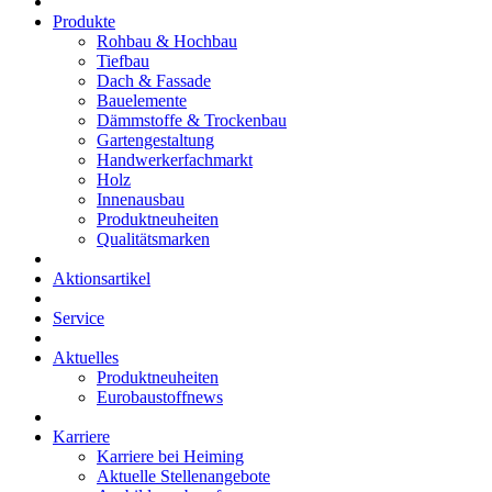
Produkte
Rohbau & Hochbau
Tiefbau
Dach & Fassade
Bauelemente
Dämmstoffe & Trockenbau
Gartengestaltung
Handwerkerfachmarkt
Holz
Innenausbau
Produktneuheiten
Qualitätsmarken
Aktionsartikel
Service
Aktuelles
Produktneuheiten
Eurobaustoffnews
Karriere
Karriere bei Heiming
Aktuelle Stellenangebote