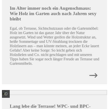
Im Alter immer noch ein Augenschmaus:
Wie Holz im Garten auch nach Jahren sexy
bleibt
Egal, ob Terrasse, Sichtschutzzaun oder die Gartenmöbel:
Holz im Garten ist das ganze Jahr über der Natur
ausgesetzt. Wind und Wetter greifen die Holzstruktur an,
heiße Sommertage und UV-Strahlung trocknen die
Holzfasern aus – man könnte meinen, an jeder Ecke lauert
Gefahr! Aber keine Sorge: So leicht geben sich
Holzdielen und Co. nicht geschlagen und mit unseren
Tipps haben Sie sogar noch länger Freude an Terrasse und
Gartenmöbeln.
©
elephant ZN der Klöpferholz GmbH & Co. KG
Lang lebe die Terrasse! WPC- und BPC-