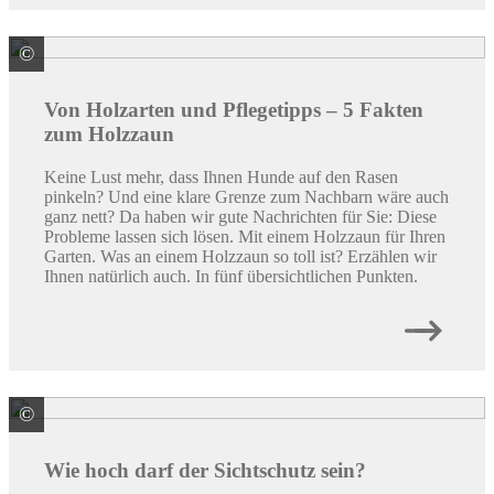
©
Mercer Torgau GmbH & Co. KG
Von Holzarten und Pflegetipps – 5 Fakten
zum Holzzaun
Keine Lust mehr, dass Ihnen Hunde auf den Rasen
pinkeln? Und eine klare Grenze zum Nachbarn wäre auch
ganz nett? Da haben wir gute Nachrichten für Sie: Diese
Probleme lassen sich lösen. Mit einem Holzzaun für Ihren
Garten. Was an einem Holzzaun so toll ist? Erzählen wir
Ihnen natürlich auch. In fünf übersichtlichen Punkten.
©
Bernd Jorkisch GmbH & Co. KG
Wie hoch darf der Sichtschutz sein?