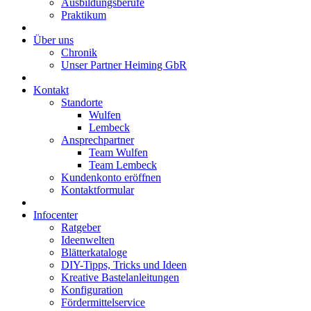
Ausbildungsberufe
Praktikum
Über uns
Chronik
Unser Partner Heiming GbR
Kontakt
Standorte
Wulfen
Lembeck
Ansprechpartner
Team Wulfen
Team Lembeck
Kundenkonto eröffnen
Kontaktformular
Infocenter
Ratgeber
Ideenwelten
Blätterkataloge
DIY-Tipps, Tricks und Ideen
Kreative Bastelanleitungen
Konfiguration
Fördermittelservice