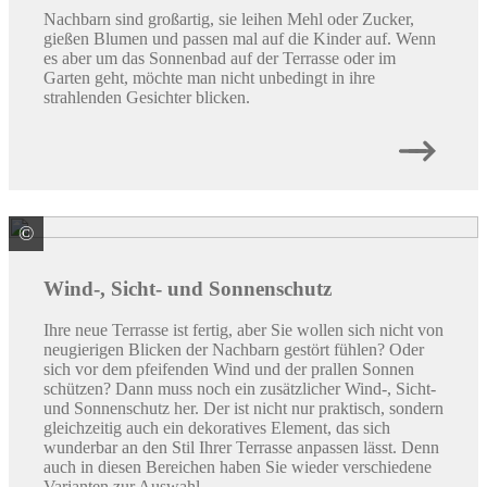
Nachbarn sind großartig, sie leihen Mehl oder Zucker,
gießen Blumen und passen mal auf die Kinder auf. Wenn
es aber um das Sonnenbad auf der Terrasse oder im
Garten geht, möchte man nicht unbedingt in ihre
strahlenden Gesichter blicken.
©
© yurmary / stock.adobe.com
Wind-, Sicht- und Sonnenschutz
Ihre neue Terrasse ist fertig, aber Sie wollen sich nicht von
neugierigen Blicken der Nachbarn gestört fühlen? Oder
sich vor dem pfeifenden Wind und der prallen Sonnen
schützen? Dann muss noch ein zusätzlicher Wind-, Sicht-
und Sonnenschutz her. Der ist nicht nur praktisch, sondern
gleichzeitig auch ein dekoratives Element, das sich
wunderbar an den Stil Ihrer Terrasse anpassen lässt. Denn
auch in diesen Bereichen haben Sie wieder verschiedene
Varianten zur Auswahl.