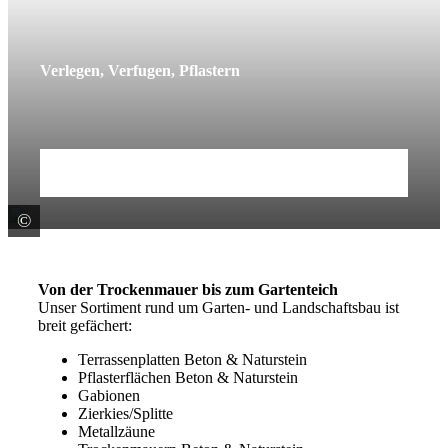
Verlegen, Verfugen, Pflastern
Mehr erfahren
©
© juefraphoto / stock.adobe.com
Von der Trockenmauer bis zum Gartenteich
Unser Sortiment rund um Garten- und Landschaftsbau ist
breit gefächert:
Terrassenplatten Beton & Naturstein
Pflasterflächen Beton & Naturstein
Gabionen
Zierkies/Splitte
Metallzäune