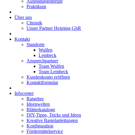
Ausbildungsberufe
Praktikum
Über uns
Chronik
Unser Partner Heiming GbR
Kontakt
Standorte
Wulfen
Lembeck
Ansprechpartner
Team Wulfen
Team Lembeck
Kundenkonto eröffnen
Kontaktformular
Infocenter
Ratgeber
Ideenwelten
Blätterkataloge
DIY-Tipps, Tricks und Ideen
Kreative Bastelanleitungen
Konfiguration
Fördermittelservice