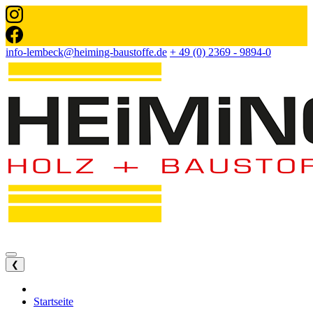
info-lembeck@heiming-baustoffe.de
+ 49 (0) 2369 - 9894-0
❮
Startseite