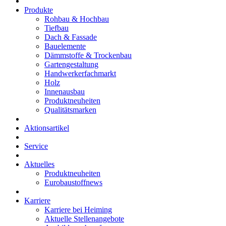
Produkte
Rohbau & Hochbau
Tiefbau
Dach & Fassade
Bauelemente
Dämmstoffe & Trockenbau
Gartengestaltung
Handwerkerfachmarkt
Holz
Innenausbau
Produktneuheiten
Qualitätsmarken
Aktionsartikel
Service
Aktuelles
Produktneuheiten
Eurobaustoffnews
Karriere
Karriere bei Heiming
Aktuelle Stellenangebote