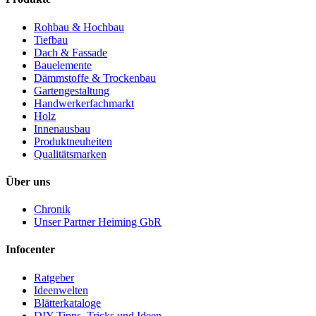
Rohbau & Hochbau
Tiefbau
Dach & Fassade
Bauelemente
Dämmstoffe & Trockenbau
Gartengestaltung
Handwerkerfachmarkt
Holz
Innenausbau
Produktneuheiten
Qualitätsmarken
Über uns
Chronik
Unser Partner Heiming GbR
Infocenter
Ratgeber
Ideenwelten
Blätterkataloge
DIY-Tipps, Tricks und Ideen