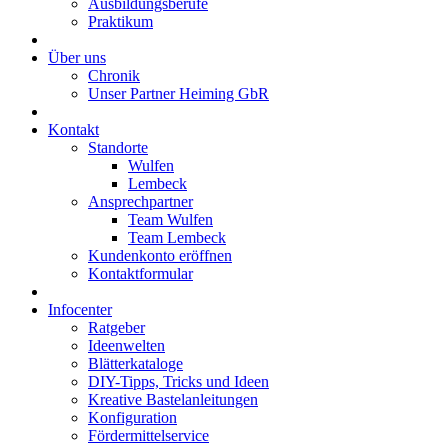
Ausbildungsberufe
Praktikum
Über uns
Chronik
Unser Partner Heiming GbR
Kontakt
Standorte
Wulfen
Lembeck
Ansprechpartner
Team Wulfen
Team Lembeck
Kundenkonto eröffnen
Kontaktformular
Infocenter
Ratgeber
Ideenwelten
Blätterkataloge
DIY-Tipps, Tricks und Ideen
Kreative Bastelanleitungen
Konfiguration
Fördermittelservice