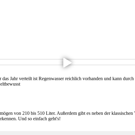
r das Jahr verteilt ist Regenwasser reichlich vorhanden und kann dur
weltbewusst
gen von 210 bis 510 Liter. Außerdem gibt es neben der klassischen Var
erkennen. Und so einfach geht's!