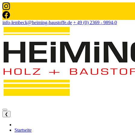
info-lembeck@heiming-baustoffe.de
+ 49 (0) 2369 - 9894-0
❮
Startseite