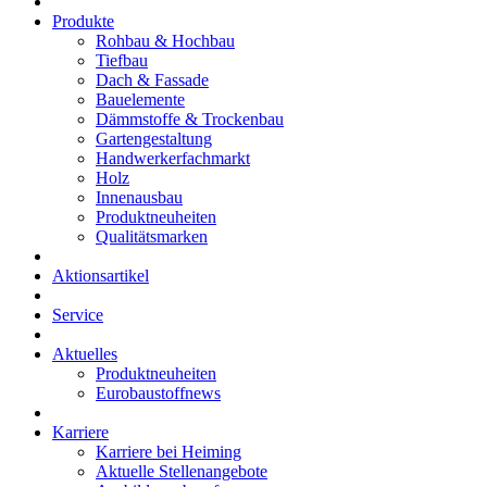
Produkte
Rohbau & Hochbau
Tiefbau
Dach & Fassade
Bauelemente
Dämmstoffe & Trockenbau
Gartengestaltung
Handwerkerfachmarkt
Holz
Innenausbau
Produktneuheiten
Qualitätsmarken
Aktionsartikel
Service
Aktuelles
Produktneuheiten
Eurobaustoffnews
Karriere
Karriere bei Heiming
Aktuelle Stellenangebote