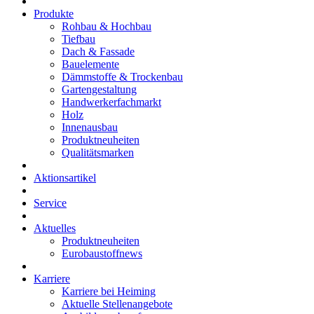
Produkte
Rohbau & Hochbau
Tiefbau
Dach & Fassade
Bauelemente
Dämmstoffe & Trockenbau
Gartengestaltung
Handwerkerfachmarkt
Holz
Innenausbau
Produktneuheiten
Qualitätsmarken
Aktionsartikel
Service
Aktuelles
Produktneuheiten
Eurobaustoffnews
Karriere
Karriere bei Heiming
Aktuelle Stellenangebote