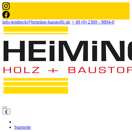
info-lembeck@heiming-baustoffe.de
+ 49 (0) 2369 - 9894-0
❮
Startseite