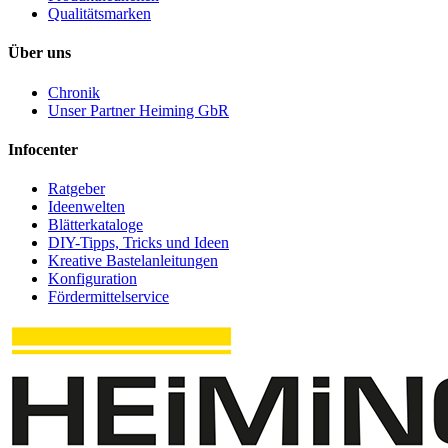
Qualitätsmarken
Über uns
Chronik
Unser Partner Heiming GbR
Infocenter
Ratgeber
Ideenwelten
Blätterkataloge
DIY-Tipps, Tricks und Ideen
Kreative Bastelanleitungen
Konfiguration
Fördermittelservice