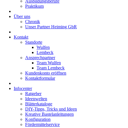
Ausbildungsberufe
Praktikum
Über uns
Chronik
Unser Partner Heiming GbR
Kontakt
Standorte
Wulfen
Lembeck
Ansprechpartner
Team Wulfen
Team Lembeck
Kundenkonto eröffnen
Kontaktformular
Infocenter
Ratgeber
Ideenwelten
Blätterkataloge
DIY-Tipps, Tricks und Ideen
Kreative Bastelanleitungen
Konfiguration
Fördermittelservice