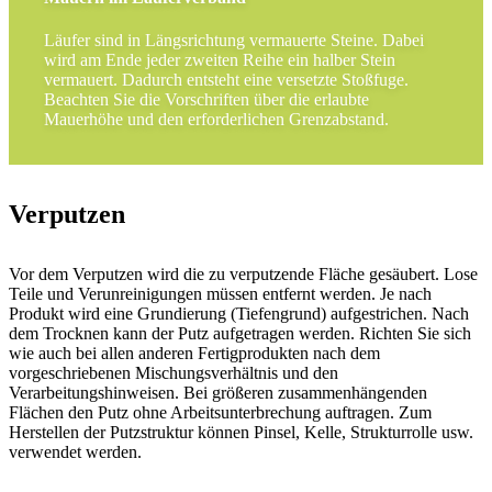
Läufer sind in Längsrichtung vermauerte Steine. Dabei
wird am Ende jeder zweiten Reihe ein halber Stein
vermauert. Dadurch entsteht eine versetzte Stoßfuge.
Beachten Sie die Vorschriften über die erlaubte
Mauerhöhe und den erforderlichen Grenzabstand.
Verputzen
Vor dem Verputzen wird die zu verputzende Fläche gesäubert. Lose
Teile und Verunreinigungen müssen entfernt werden. Je nach
Produkt wird eine Grundierung (Tiefengrund) aufgestrichen. Nach
dem Trocknen kann der Putz aufgetragen werden. Richten Sie sich
wie auch bei allen anderen Fertigprodukten nach dem
vorgeschriebenen Mischungsverhältnis und den
Verarbeitungshinweisen. Bei größeren zusammenhängenden
Flächen den Putz ohne Arbeitsunterbrechung auftragen. Zum
Herstellen der Putzstruktur können Pinsel, Kelle, Strukturrolle usw.
verwendet werden.