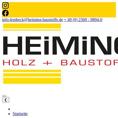
info-lembeck@heiming-baustoffe.de
+ 49 (0) 2369 - 9894-0
❮
Startseite