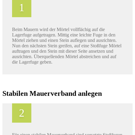
Beim Mauern wird der Mörtel vollflächig auf die
Lagerfuge aufgetragen. Mittig eine leichte Fuge in den
Mörtel ziehen und einen Stein auflegen und ausrichten.
Nun den nächsten Stein greifen, auf eine Stoßfuge Mörtel
auftragen und den Stein mit dieser Seite ansetzen und
ausrichten. Überquellenden Mörtel abstreichen und auf
die Lagerfuge geben.
Stabilen Mauerverband anlegen
Für einen stabilen Mauerverband sind versetzte Stoßfugen