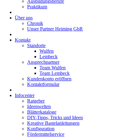
Ausbildungsberufe
Praktikum
Über uns
Chronik
Unser Partner Heiming GbR
Kontakt
Standorte
Wulfen
Lembeck
Ansprechpartner
Team Wulfen
Team Lembeck
Kundenkonto eröffnen
Kontaktformular
Infocenter
Ratgeber
Ideenwelten
Blätterkataloge
DIY-Tipps, Tricks und Ideen
Kreative Bastelanleitungen
Konfiguration
Fördermittelservice