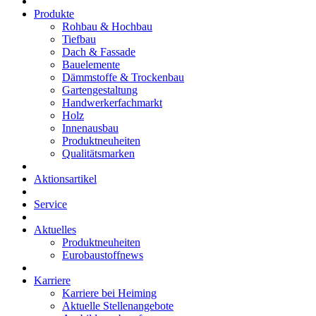
Produkte
Rohbau & Hochbau
Tiefbau
Dach & Fassade
Bauelemente
Dämmstoffe & Trockenbau
Gartengestaltung
Handwerkerfachmarkt
Holz
Innenausbau
Produktneuheiten
Qualitätsmarken
Aktionsartikel
Service
Aktuelles
Produktneuheiten
Eurobaustoffnews
Karriere
Karriere bei Heiming
Aktuelle Stellenangebote