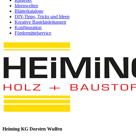
Ratgeber
Ideenwelten
Blätterkataloge
DIY-Tipps, Tricks und Ideen
Kreative Bastelanleitungen
Konfiguration
Fördermittelservice
Heiming KG Dorsten Wulfen