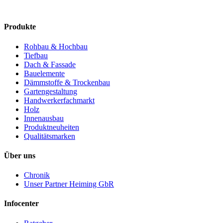
Produkte
Rohbau & Hochbau
Tiefbau
Dach & Fassade
Bauelemente
Dämmstoffe & Trockenbau
Gartengestaltung
Handwerkerfachmarkt
Holz
Innenausbau
Produktneuheiten
Qualitätsmarken
Über uns
Chronik
Unser Partner Heiming GbR
Infocenter