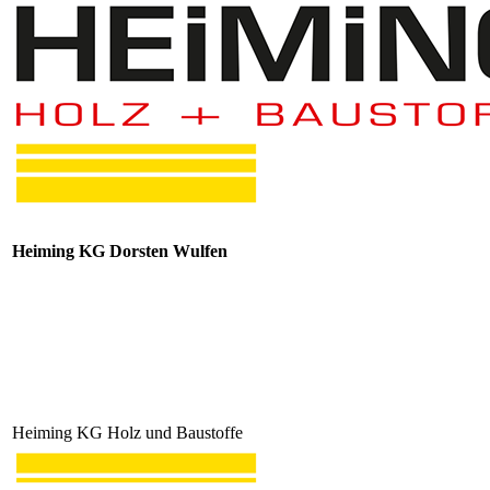
Heiming KG Dorsten Wulfen
Heiming KG Holz und Baustoffe