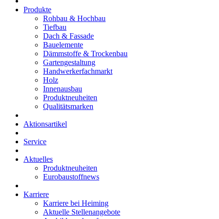
Produkte
Rohbau & Hochbau
Tiefbau
Dach & Fassade
Bauelemente
Dämmstoffe & Trockenbau
Gartengestaltung
Handwerkerfachmarkt
Holz
Innenausbau
Produktneuheiten
Qualitätsmarken
Aktionsartikel
Service
Aktuelles
Produktneuheiten
Eurobaustoffnews
Karriere
Karriere bei Heiming
Aktuelle Stellenangebote