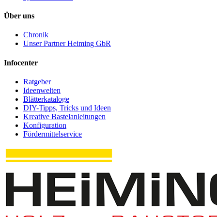
Über uns
Chronik
Unser Partner Heiming GbR
Infocenter
Ratgeber
Ideenwelten
Blätterkataloge
DIY-Tipps, Tricks und Ideen
Kreative Bastelanleitungen
Konfiguration
Fördermittelservice