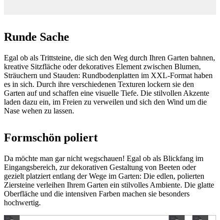
Runde Sache
Egal ob als Trittsteine, die sich den Weg durch Ihren Garten bahnen,
kreative Sitzfläche oder dekoratives Element zwischen Blumen,
Sträuchern und Stauden: Rundbodenplatten im XXL-Format haben
es in sich. Durch ihre verschiedenen Texturen lockern sie den
Garten auf und schaffen eine visuelle Tiefe. Die stilvollen Akzente
laden dazu ein, im Freien zu verweilen und sich den Wind um die
Nase wehen zu lassen.
Formschön poliert
Da möchte man gar nicht wegschauen! Egal ob als Blickfang im
Eingangsbereich, zur dekorativen Gestaltung von Beeten oder
gezielt platziert entlang der Wege im Garten: Die edlen, polierten
Ziersteine verleihen Ihrem Garten ein stilvolles Ambiente. Die glatte
Oberfläche und die intensiven Farben machen sie besonders
hochwertig.