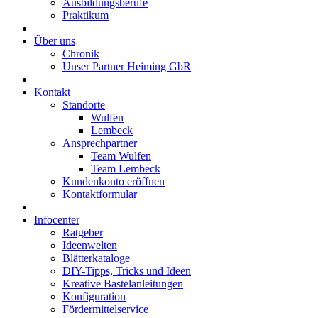
Ausbildungsberufe
Praktikum
Über uns
Chronik
Unser Partner Heiming GbR
Kontakt
Standorte
Wulfen
Lembeck
Ansprechpartner
Team Wulfen
Team Lembeck
Kundenkonto eröffnen
Kontaktformular
Infocenter
Ratgeber
Ideenwelten
Blätterkataloge
DIY-Tipps, Tricks und Ideen
Kreative Bastelanleitungen
Konfiguration
Fördermittelservice