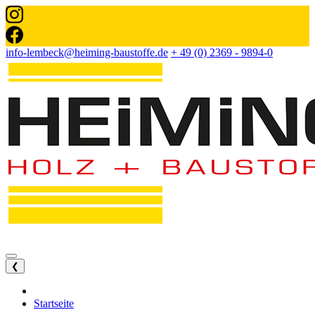
info-lembeck@heiming-baustoffe.de
+ 49 (0) 2369 - 9894-0
❮
Startseite