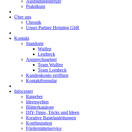
Ausbildungsberufe
Praktikum
Über uns
Chronik
Unser Partner Heiming GbR
Kontakt
Standorte
Wulfen
Lembeck
Ansprechpartner
Team Wulfen
Team Lembeck
Kundenkonto eröffnen
Kontaktformular
Infocenter
Ratgeber
Ideenwelten
Blätterkataloge
DIY-Tipps, Tricks und Ideen
Kreative Bastelanleitungen
Konfiguration
Fördermittelservice