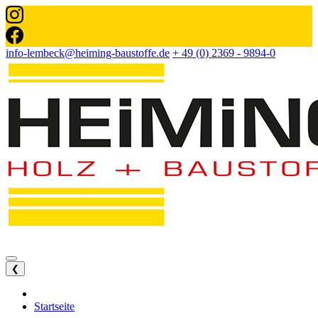
info-lembeck@heiming-baustoffe.de
+ 49 (0) 2369 - 9894-0
❮
Startseite