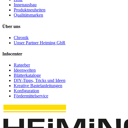
Innenausbau
Produktneuheiten
Qualitätsmarken
Über uns
Chronik
Unser Partner Heiming GbR
Infocenter
Ratgeber
Ideenwelten
Blätterkataloge
DIY-Tipps, Tricks und Ideen
Kreative Bastelanleitungen
Konfiguration
Fördermittelservice