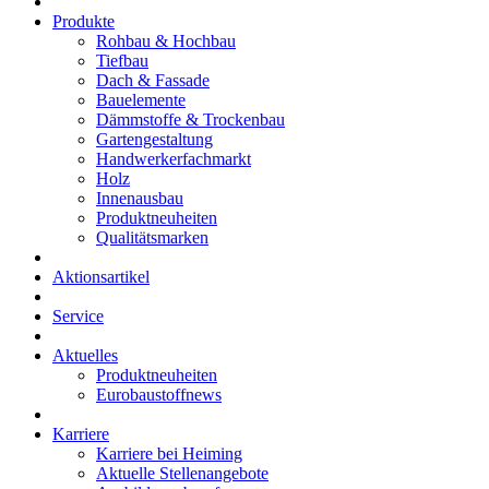
Produkte
Rohbau & Hochbau
Tiefbau
Dach & Fassade
Bauelemente
Dämmstoffe & Trockenbau
Gartengestaltung
Handwerkerfachmarkt
Holz
Innenausbau
Produktneuheiten
Qualitätsmarken
Aktionsartikel
Service
Aktuelles
Produktneuheiten
Eurobaustoffnews
Karriere
Karriere bei Heiming
Aktuelle Stellenangebote