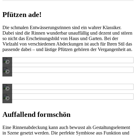
Pfützen ade!
Die schmalen Entwässerungsrinnen sind ein wahrer Klassiker.
Dabei sind die Rinnen wunderbar unauffällig und dezent und stören
so nicht das Erscheinungsbild von Haus und Garten. Bei der
Vielzahl von verschiedenen Abdeckungen ist auch für Ihren Stil das
passende dabei – und lästige Pfützen gehören der Vergangenheit an.
©
ACO GmbH
©
ACO GmbH
©
ACO GmbH
©
ACO GmbH
Auffallend formschön
Eine Rinnenabdeckung kann auch bewusst als Gestaltungselement
in Szene gesetzt werden. Die perfekte Symbiose aus Funktion und