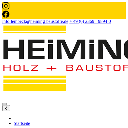
info-lembeck@heiming-baustoffe.de
+ 49 (0) 2369 - 9894-0
❮
Startseite