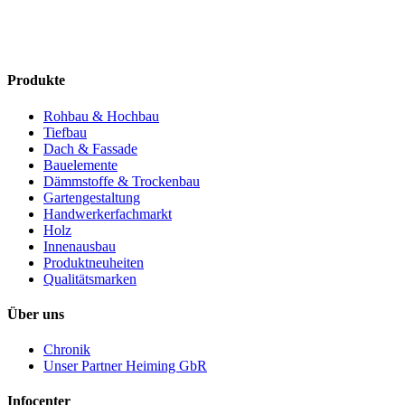
Produkte
Rohbau & Hochbau
Tiefbau
Dach & Fassade
Bauelemente
Dämmstoffe & Trockenbau
Gartengestaltung
Handwerkerfachmarkt
Holz
Innenausbau
Produktneuheiten
Qualitätsmarken
Über uns
Chronik
Unser Partner Heiming GbR
Infocenter