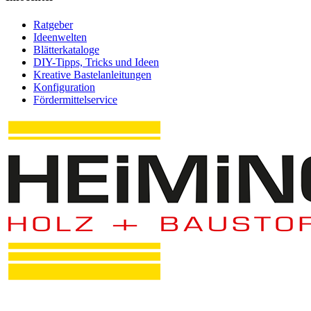
Ratgeber
Ideenwelten
Blätterkataloge
DIY-Tipps, Tricks und Ideen
Kreative Bastelanleitungen
Konfiguration
Fördermittelservice