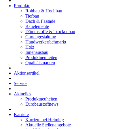
Produkte
Rohbau & Hochbau
Tiefbau
Dach & Fassade
Bauelemente
Dämmstoffe & Trockenbau
Gartengestaltung
Handwerkerfachmarkt
Holz
Innenausbau
Produktneuheiten
Qualitätsmarken
Aktionsartikel
Service
Aktuelles
Produktneuheiten
Eurobaustoffnews
Karriere
Karriere bei Heiming
Aktuelle Stellenangebote