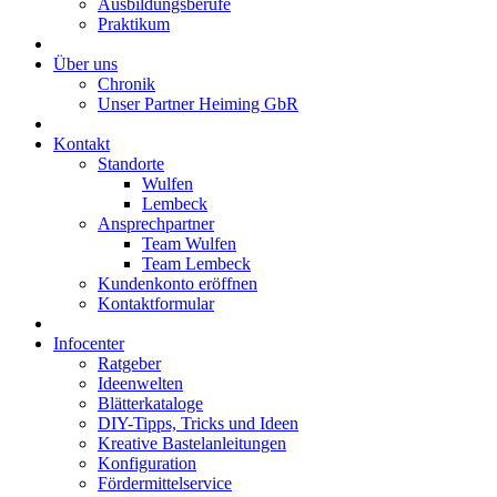
Ausbildungsberufe
Praktikum
Über uns
Chronik
Unser Partner Heiming GbR
Kontakt
Standorte
Wulfen
Lembeck
Ansprechpartner
Team Wulfen
Team Lembeck
Kundenkonto eröffnen
Kontaktformular
Infocenter
Ratgeber
Ideenwelten
Blätterkataloge
DIY-Tipps, Tricks und Ideen
Kreative Bastelanleitungen
Konfiguration
Fördermittelservice