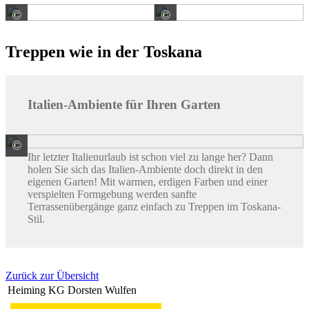
©
©
METTEN Stein+Design GmbH & Co. KG
METTEN Stein+Design
Treppen wie in der Toskana
Italien-Ambiente für Ihren Garten
©
KANN GmbH Baustoffwerke
Ihr letzter Italienurlaub ist schon viel zu lange her? Dann
holen Sie sich das Italien-Ambiente doch direkt in den
eigenen Garten! Mit warmen, erdigen Farben und einer
verspielten Formgebung werden sanfte
Terrassenübergänge ganz einfach zu Treppen im Toskana-
Stil.
Zurück zur Übersicht
Heiming KG Dorsten Wulfen