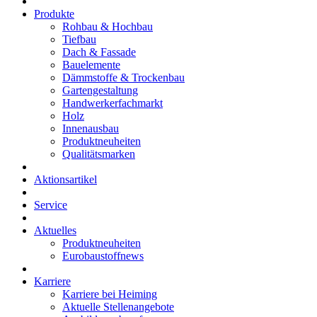
Produkte
Rohbau & Hochbau
Tiefbau
Dach & Fassade
Bauelemente
Dämmstoffe & Trockenbau
Gartengestaltung
Handwerkerfachmarkt
Holz
Innenausbau
Produktneuheiten
Qualitätsmarken
Aktionsartikel
Service
Aktuelles
Produktneuheiten
Eurobaustoffnews
Karriere
Karriere bei Heiming
Aktuelle Stellenangebote