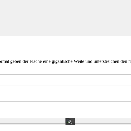
rmat geben der Fläche eine gigantische Weite und unterstreichen den 
©
Klinker + Naturstein-K