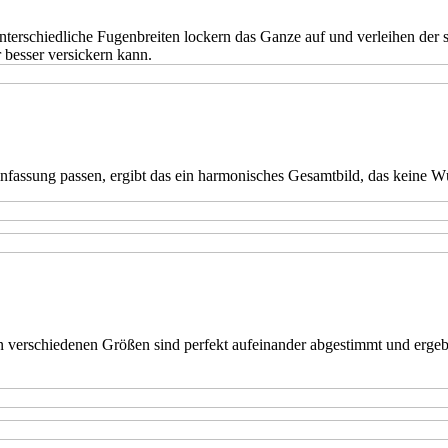
terschiedliche Fugenbreiten lockern das Ganze auf und verleihen der s
r besser versickern kann.
infassung passen, ergibt das ein harmonisches Gesamtbild, das keine Wü
in verschiedenen Größen sind perfekt aufeinander abgestimmt und erge