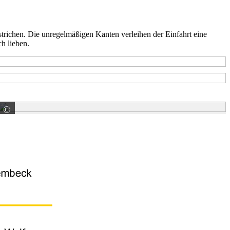
rstrichen. Die unregelmäßigen Kanten verleihen der Einfahrt eine
h lieben.
©
KANN GmbH Baustoffwerke