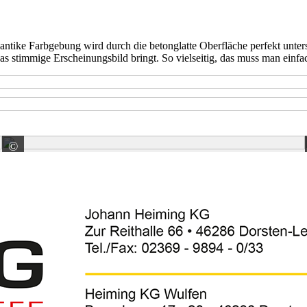
e antike Farbgebung wird durch die betonglatte Oberfläche perfekt unte
s stimmige Erscheinungsbild bringt. So vielseitig, das muss man einfac
©
KANN GmbH Baustoffwerke