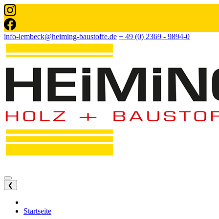
info-lembeck@heiming-baustoffe.de
+ 49 (0) 2369 - 9894-0
❮
Startseite