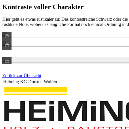
Kontraste voller Charakter
Hier geht es etwas rustikaler zu: Das kontrastreiche Schwarz oder di
rustikale Note, wobei das längliche Format noch einmal Ordnung in da
©
KANN GmbH Baustoffwerke
©
KANN GmbH Baustoffwerke
©
KANN GmbH Baustoffwerke
Zurück zur Übersicht
Heiming KG Dorsten Wulfen