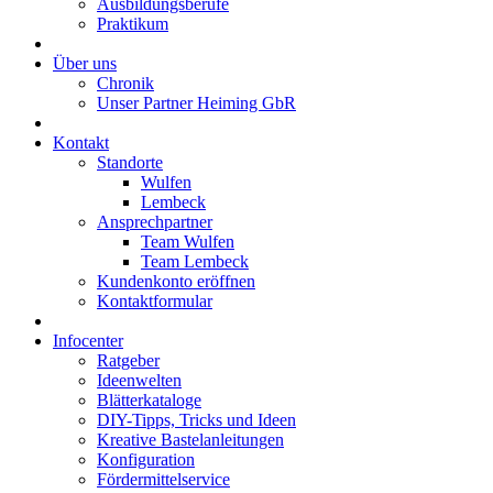
Ausbildungsberufe
Praktikum
Über uns
Chronik
Unser Partner Heiming GbR
Kontakt
Standorte
Wulfen
Lembeck
Ansprechpartner
Team Wulfen
Team Lembeck
Kundenkonto eröffnen
Kontaktformular
Infocenter
Ratgeber
Ideenwelten
Blätterkataloge
DIY-Tipps, Tricks und Ideen
Kreative Bastelanleitungen
Konfiguration
Fördermittelservice