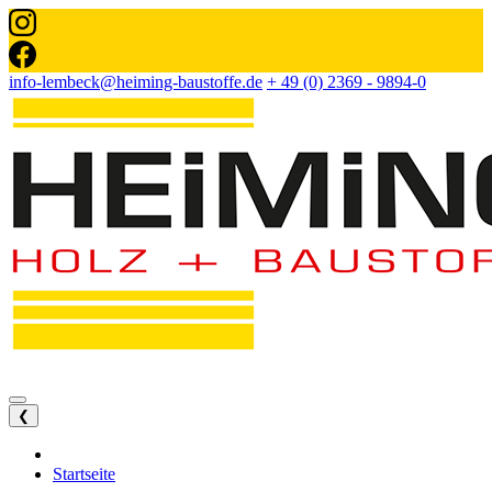
info-lembeck@heiming-baustoffe.de
+ 49 (0) 2369 - 9894-0
❮
Startseite