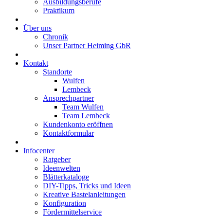
Ausbildungsberufe
Praktikum
Über uns
Chronik
Unser Partner Heiming GbR
Kontakt
Standorte
Wulfen
Lembeck
Ansprechpartner
Team Wulfen
Team Lembeck
Kundenkonto eröffnen
Kontaktformular
Infocenter
Ratgeber
Ideenwelten
Blätterkataloge
DIY-Tipps, Tricks und Ideen
Kreative Bastelanleitungen
Konfiguration
Fördermittelservice