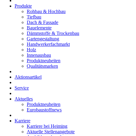
Produkte
Rohbau & Hochbau
Tiefbau
Dach & Fassade
Bauelemente
Dämmstoffe & Trockenbau
Gartengestaltung
Handwerkerfachmarkt
Holz
Innenausbau
Produktneuheiten
Qualitätsmarken
Aktionsartikel
Service
Aktuelles
Produktneuheiten
Eurobaustoffnews
Karriere
Karriere bei Heiming
Aktuelle Stellenangebote