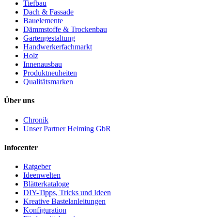
Tiefbau
Dach & Fassade
Bauelemente
Dämmstoffe & Trockenbau
Gartengestaltung
Handwerkerfachmarkt
Holz
Innenausbau
Produktneuheiten
Qualitätsmarken
Über uns
Chronik
Unser Partner Heiming GbR
Infocenter
Ratgeber
Ideenwelten
Blätterkataloge
DIY-Tipps, Tricks und Ideen
Kreative Bastelanleitungen
Konfiguration