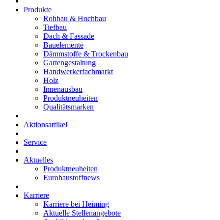
Produkte
Rohbau & Hochbau
Tiefbau
Dach & Fassade
Bauelemente
Dämmstoffe & Trockenbau
Gartengestaltung
Handwerkerfachmarkt
Holz
Innenausbau
Produktneuheiten
Qualitätsmarken
Aktionsartikel
Service
Aktuelles
Produktneuheiten
Eurobaustoffnews
Karriere
Karriere bei Heiming
Aktuelle Stellenangebote