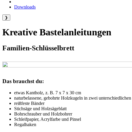
Downloads
❯
Kreative Bastelanleitungen
Familien-Schlüsselbrett
Das brauchst du:
etwas Kantholz, z. B. 7 x 7 x 30 cm
naturbelassene, gebohrte Holzkugeln in zwei unterschiedliche
reißfeste Bänder
Stichsäge und Holzsägeblatt
Bohrschrauber und Holzbohrer
Schleifpapier, Acrylfarbe und Pinsel
Regalhaken