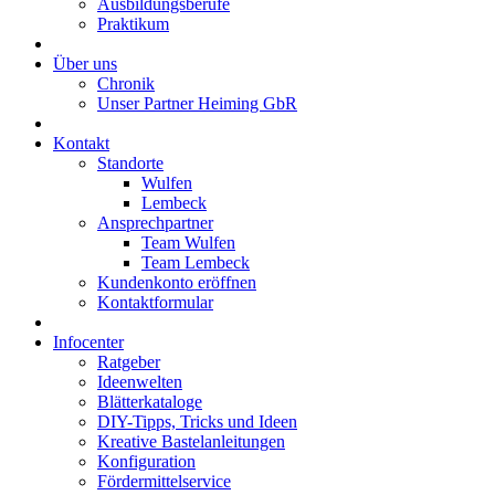
Ausbildungsberufe
Praktikum
Über uns
Chronik
Unser Partner Heiming GbR
Kontakt
Standorte
Wulfen
Lembeck
Ansprechpartner
Team Wulfen
Team Lembeck
Kundenkonto eröffnen
Kontaktformular
Infocenter
Ratgeber
Ideenwelten
Blätterkataloge
DIY-Tipps, Tricks und Ideen
Kreative Bastelanleitungen
Konfiguration
Fördermittelservice