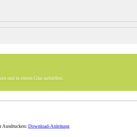
en und in einem Glas aufstellen.
er Ausdrucken:
Download-Anleitung