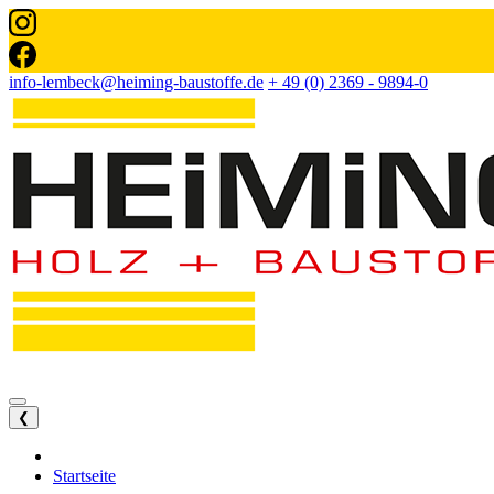
info-lembeck@heiming-baustoffe.de
+ 49 (0) 2369 - 9894-0
❮
Startseite