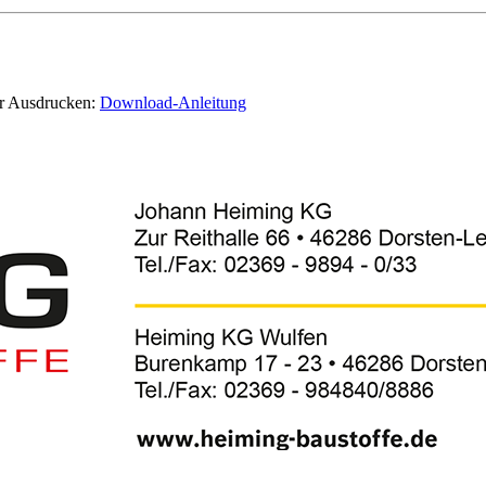
er Ausdrucken:
Download-Anleitung