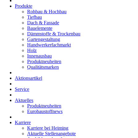
Produkte
Rohbau & Hochbau
Tiefbau
Dach & Fassade
Bauelemente
Dämmstoffe & Trockenbau
Gartengestaltung
Handwerkerfachmarkt
Holz
Innenausbau
Produktneuheiten
Qualitätsmarken
Aktionsartikel
Service
Aktuelles
Produktneuheiten
Eurobaustoffnews
Karriere
Karriere bei Heiming
Aktuelle Stellenangebote