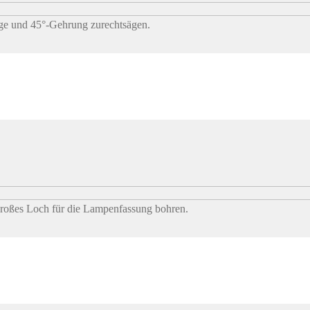
nge und 45°-Gehrung zurechtsägen.
 großes Loch für die Lampenfassung bohren.