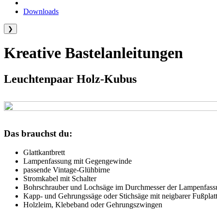
Downloads
❯
Kreative Bastelanleitungen
Leuchtenpaar Holz-Kubus
Das brauchst du:
Glattkantbrett
Lampenfassung mit Gegengewinde
passende Vintage-Glühbirne
Stromkabel mit Schalter
Bohrschrauber und Lochsäge im Durchmesser der Lampenfass
Kapp- und Gehrungssäge oder Stichsäge mit neigbarer Fußplat
Holzleim, Klebeband oder Gehrungszwingen