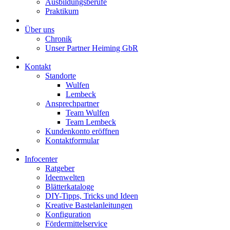
Ausbildungsberufe
Praktikum
Über uns
Chronik
Unser Partner Heiming GbR
Kontakt
Standorte
Wulfen
Lembeck
Ansprechpartner
Team Wulfen
Team Lembeck
Kundenkonto eröffnen
Kontaktformular
Infocenter
Ratgeber
Ideenwelten
Blätterkataloge
DIY-Tipps, Tricks und Ideen
Kreative Bastelanleitungen
Konfiguration
Fördermittelservice