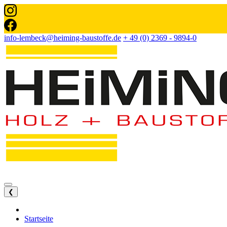
info-lembeck@heiming-baustoffe.de
+ 49 (0) 2369 - 9894-0
❮
Startseite