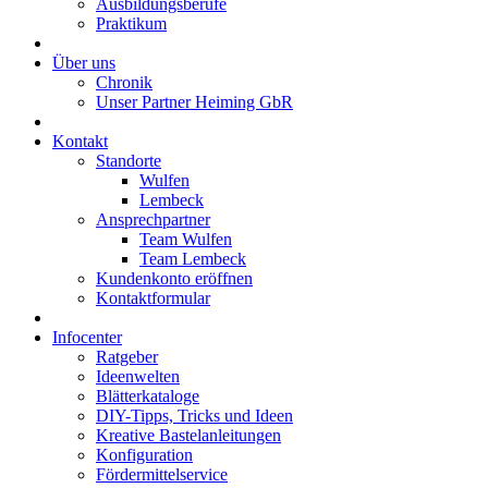
Ausbildungsberufe
Praktikum
Über uns
Chronik
Unser Partner Heiming GbR
Kontakt
Standorte
Wulfen
Lembeck
Ansprechpartner
Team Wulfen
Team Lembeck
Kundenkonto eröffnen
Kontaktformular
Infocenter
Ratgeber
Ideenwelten
Blätterkataloge
DIY-Tipps, Tricks und Ideen
Kreative Bastelanleitungen
Konfiguration
Fördermittelservice