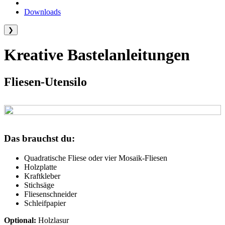
Downloads
❯
Kreative Bastelanleitungen
Fliesen-Utensilo
Das brauchst du:
Quadratische Fliese oder vier Mosaik-Fliesen
Holzplatte
Kraftkleber
Stichsäge
Fliesenschneider
Schleifpapier
Optional:
Holzlasur