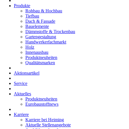
Produkte
Rohbau & Hochbau
Tiefbau
Dach & Fassade
Bauelemente
Dämmstoffe & Trockenbau
Gartengestaltung
Handwerkerfachmarkt
Holz
Innenausbau
Produktneuheiten
Qualitätsmarken
Aktionsartikel
Service
Aktuelles
Produktneuheiten
Eurobaustoffnews
Karriere
Karriere bei Heiming
Aktuelle Stellenangebote