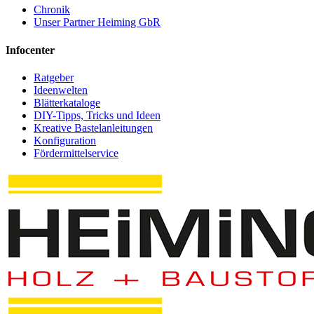
Chronik
Unser Partner Heiming GbR
Infocenter
Ratgeber
Ideenwelten
Blätterkataloge
DIY-Tipps, Tricks und Ideen
Kreative Bastelanleitungen
Konfiguration
Fördermittelservice