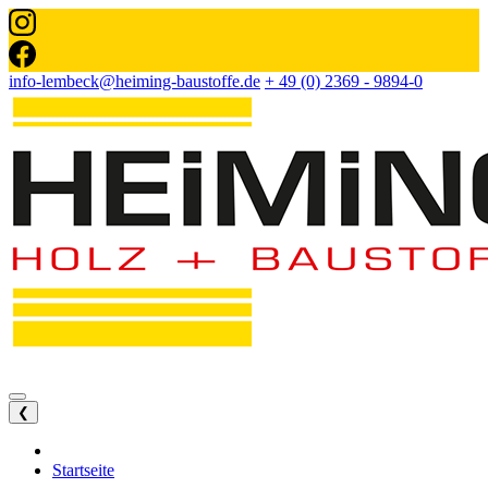
info-lembeck@heiming-baustoffe.de
+ 49 (0) 2369 - 9894-0
❮
Startseite