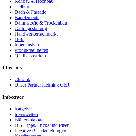
Rohbau & Hochbau
Tiefbau
Dach & Fassade
Bauelemente
Dämmstoffe & Trockenbau
Gartengestaltung
Handwerkerfachmarkt
Holz
Innenausbau
Produktneuheiten
Qualitätsmarken
Über uns
Chronik
Unser Partner Heiming GbR
Infocenter
Ratgeber
Ideenwelten
Blätterkataloge
DIY-Tipps, Tricks und Ideen
Kreative Bastelanleitungen