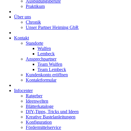
Ausbildungsberufe
Praktikum
Über uns
Chronik
Unser Partner Heiming GbR
Kontakt
Standorte
Wulfen
Lembeck
Ansprechpartner
Team Wulfen
Team Lembeck
Kundenkonto eröffnen
Kontaktformular
Infocenter
Ratgeber
Ideenwelten
Blätterkataloge
DIY-Tipps, Tricks und Ideen
Kreative Bastelanleitungen
Konfiguration
Fördermittelservice