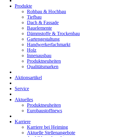
Produkte
Rohbau & Hochbau
Tiefbau
Dach & Fassade
Bauelemente
Dämmstoffe & Trockenbau
Gartengestaltung
Handwerkerfachmarkt
Holz
Innenausbau
Produktneuheiten
Qualitätsmarken
Aktionsartikel
Service
Aktuelles
Produktneuheiten
Eurobaustoffnews
Karriere
Karriere bei Heiming
Aktuelle Stellenangebote