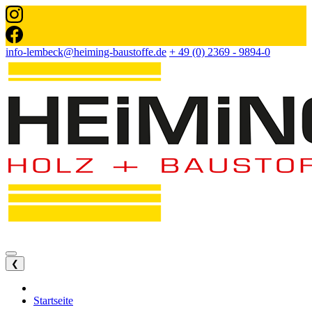
info-lembeck@heiming-baustoffe.de
+ 49 (0) 2369 - 9894-0
❮
Startseite