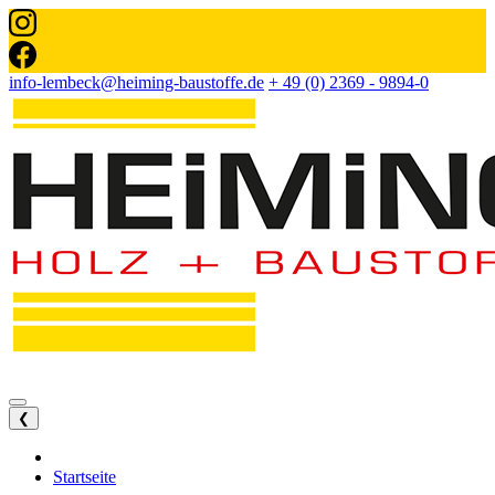
info-lembeck@heiming-baustoffe.de
+ 49 (0) 2369 - 9894-0
❮
Startseite