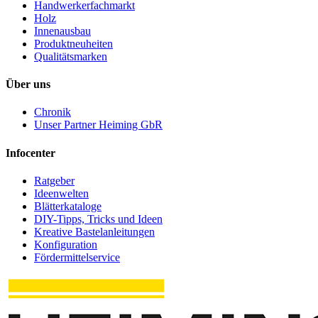
Handwerkerfachmarkt
Holz
Innenausbau
Produktneuheiten
Qualitätsmarken
Über uns
Chronik
Unser Partner Heiming GbR
Infocenter
Ratgeber
Ideenwelten
Blätterkataloge
DIY-Tipps, Tricks und Ideen
Kreative Bastelanleitungen
Konfiguration
Fördermittelservice