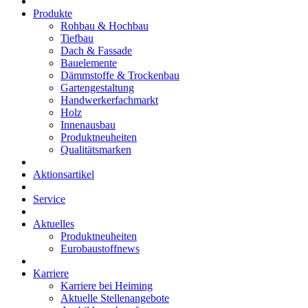
Produkte
Rohbau & Hochbau
Tiefbau
Dach & Fassade
Bauelemente
Dämmstoffe & Trockenbau
Gartengestaltung
Handwerkerfachmarkt
Holz
Innenausbau
Produktneuheiten
Qualitätsmarken
Aktionsartikel
Service
Aktuelles
Produktneuheiten
Eurobaustoffnews
Karriere
Karriere bei Heiming
Aktuelle Stellenangebote