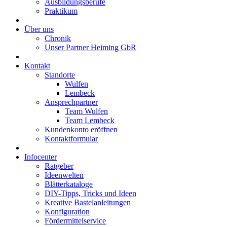
Ausbildungsberufe
Praktikum
Über uns
Chronik
Unser Partner Heiming GbR
Kontakt
Standorte
Wulfen
Lembeck
Ansprechpartner
Team Wulfen
Team Lembeck
Kundenkonto eröffnen
Kontaktformular
Infocenter
Ratgeber
Ideenwelten
Blätterkataloge
DIY-Tipps, Tricks und Ideen
Kreative Bastelanleitungen
Konfiguration
Fördermittelservice