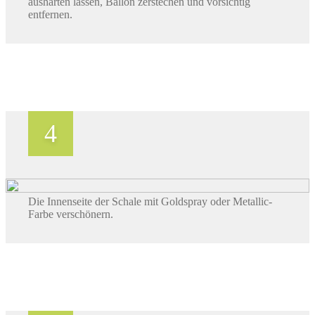
aushärten lassen, Ballon zerstechen und vorsichtig
entfernen.
Die Innenseite der Schale mit Goldspray oder Metallic-
Farbe verschönern.