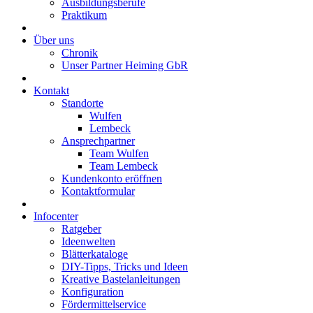
Ausbildungsberufe
Praktikum
Über uns
Chronik
Unser Partner Heiming GbR
Kontakt
Standorte
Wulfen
Lembeck
Ansprechpartner
Team Wulfen
Team Lembeck
Kundenkonto eröffnen
Kontaktformular
Infocenter
Ratgeber
Ideenwelten
Blätterkataloge
DIY-Tipps, Tricks und Ideen
Kreative Bastelanleitungen
Konfiguration
Fördermittelservice