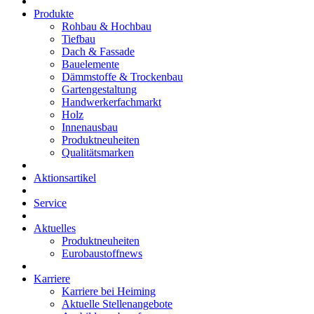
Produkte
Rohbau & Hochbau
Tiefbau
Dach & Fassade
Bauelemente
Dämmstoffe & Trockenbau
Gartengestaltung
Handwerkerfachmarkt
Holz
Innenausbau
Produktneuheiten
Qualitätsmarken
Aktionsartikel
Service
Aktuelles
Produktneuheiten
Eurobaustoffnews
Karriere
Karriere bei Heiming
Aktuelle Stellenangebote