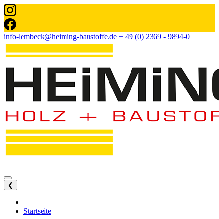
info-lembeck@heiming-baustoffe.de
+ 49 (0) 2369 - 9894-0
❮
Startseite