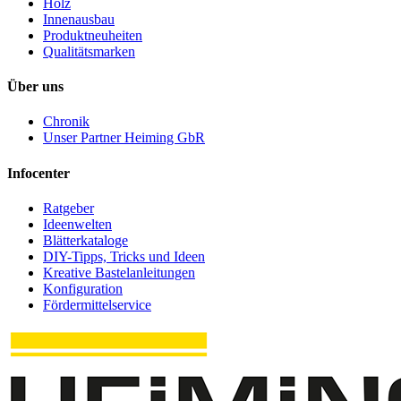
Holz
Innenausbau
Produktneuheiten
Qualitätsmarken
Über uns
Chronik
Unser Partner Heiming GbR
Infocenter
Ratgeber
Ideenwelten
Blätterkataloge
DIY-Tipps, Tricks und Ideen
Kreative Bastelanleitungen
Konfiguration
Fördermittelservice