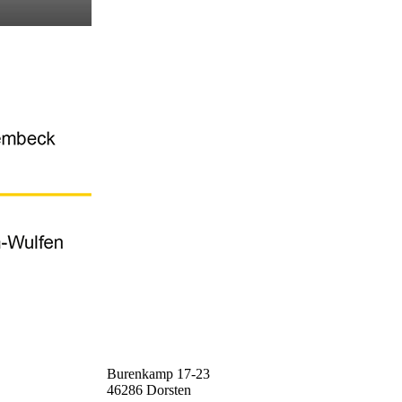
 GmbH
Burenkamp 17-23
46286
Dorsten