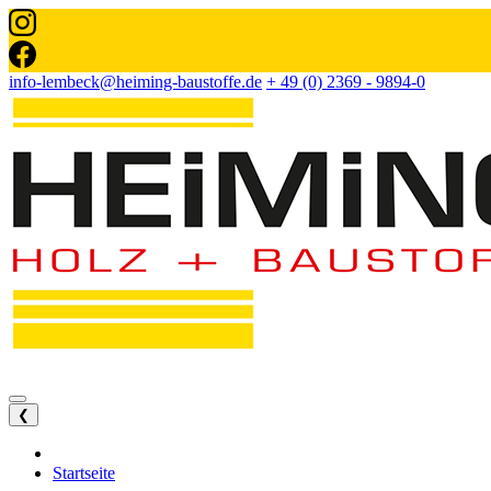
info-lembeck@heiming-baustoffe.de
+ 49 (0) 2369 - 9894-0
❮
Startseite