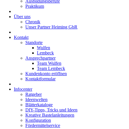
Ausbildungsberufe
Praktikum
Über uns
Chronik
Unser Partner Heiming GbR
Kontakt
Standorte
Wulfen
Lembeck
Ansprechpartner
Team Wulfen
Team Lembeck
Kundenkonto eröffnen
Kontaktformular
Infocenter
Ratgeber
Ideenwelten
Blätterkataloge
DIY-Tipps, Tricks und Ideen
Kreative Bastelanleitungen
Konfiguration
Fördermittelservice