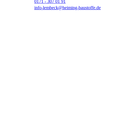
0171 - 307 01 91
info-lembeck@heiming-baustoffe.de