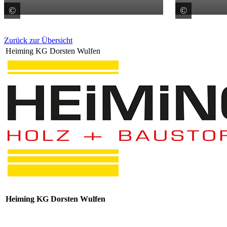
©
©
PREFA GmbH Alu-Dächer und -Fassaden
colour
Zurück zur Übersicht
Heiming KG Dorsten Wulfen
Heiming KG Dorsten Wulfen