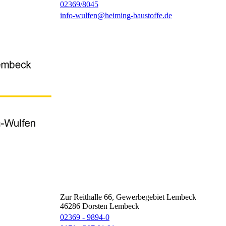
02369/8045
info-wulfen@heiming-baustoffe.de
Zur Reithalle 66, Gewerbegebiet Lembeck
46286
Dorsten Lembeck
02369 - 9894-0