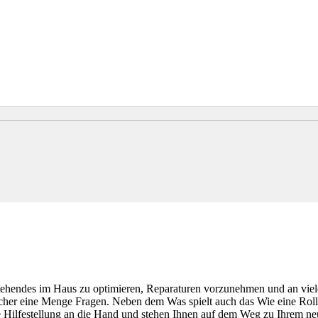
tehendes im Haus zu optimieren, Reparaturen vorzunehmen und an viele
her eine Menge Fragen. Neben dem Was spielt auch das Wie eine Rolle.
e Hilfestellung an die Hand und stehen Ihnen auf dem Weg zu Ihrem ne