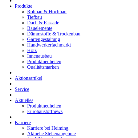
Produkte
Rohbau & Hochbau
Tiefbau
Dach & Fassade
Bauelemente
Dämmstoffe & Trockenbau
Gartengestaltung
Handwerkerfachmarkt
Holz
Innenausbau
Produktneuheiten
Qualitätsmarken
Aktionsartikel
Service
Aktuelles
Produktneuheiten
Eurobaustoffnews
Karriere
Karriere bei Heiming
Aktuelle Stellenangebote