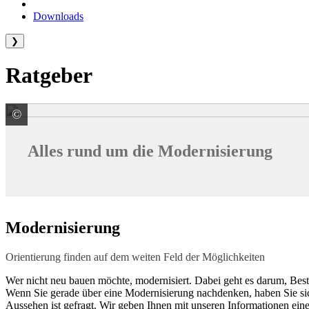
Downloads
❯
Ratgeber
©
© LuckyBusiness / stock.adobe.com
Alles rund um die Modernisierung
Modernisierung
Orientierung finden auf dem weiten Feld der Möglichkeiten
Wer nicht neu bauen möchte, modernisiert. Dabei geht es darum, Bes
Wenn Sie gerade über eine Modernisierung nachdenken, haben Sie sic
Aussehen ist gefragt. Wir geben Ihnen mit unseren Informationen ein