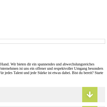
e Hand. Wir bieten dir ein spannendes und abwechslungsreiches
Unternehmen ist uns ein offener und respektvoller Umgang besonders
edes Talent und jede Stärke ist etwas dabei. Bist du bereit? Starte