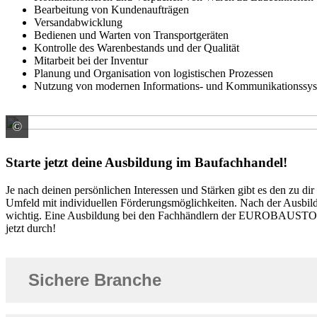
Bearbeitung von Kundenaufträgen
Versandabwicklung
Bedienen und Warten von Transportgeräten
Kontrolle des Warenbestands und der Qualität
Mitarbeit bei der Inventur
Planung und Organisation von logistischen Prozessen
Nutzung von modernen Informations- und Kommunikationssy
©
© deagreez / stock.adobe.com
Starte jetzt deine Ausbildung im Baufachhandel!
Je nach deinen persönlichen Interessen und Stärken gibt es den zu d
Umfeld mit individuellen Förderungsmöglichkeiten. Nach der Ausbild
wichtig. Eine Ausbildung bei den Fachhändlern der EUROBAUSTOFF siche
jetzt durch!
Sichere Branche