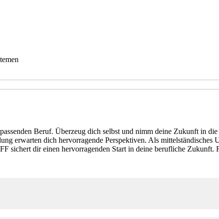
stemen
ir passenden Beruf. Überzeug dich selbst und nimm deine Zukunft in di
ung erwarten dich hervorragende Perspektiven. Als mittelständisches 
rt dir einen hervorragenden Start in deine berufliche Zukunft. Für j