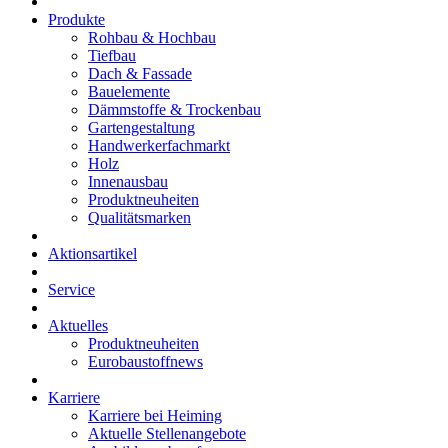
Produkte
Rohbau & Hochbau
Tiefbau
Dach & Fassade
Bauelemente
Dämmstoffe & Trockenbau
Gartengestaltung
Handwerkerfachmarkt
Holz
Innenausbau
Produktneuheiten
Qualitätsmarken
Aktionsartikel
Service
Aktuelles
Produktneuheiten
Eurobaustoffnews
Karriere
Karriere bei Heiming
Aktuelle Stellenangebote