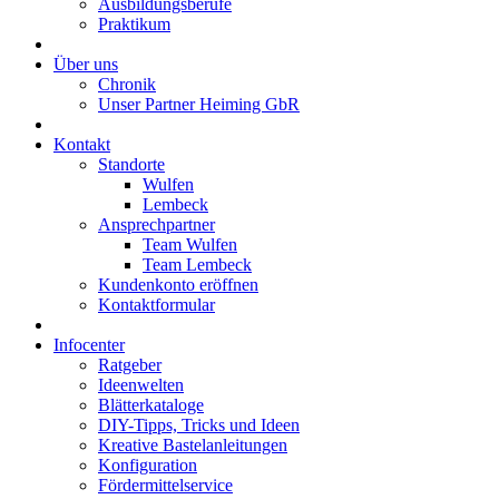
Ausbildungsberufe
Praktikum
Über uns
Chronik
Unser Partner Heiming GbR
Kontakt
Standorte
Wulfen
Lembeck
Ansprechpartner
Team Wulfen
Team Lembeck
Kundenkonto eröffnen
Kontaktformular
Infocenter
Ratgeber
Ideenwelten
Blätterkataloge
DIY-Tipps, Tricks und Ideen
Kreative Bastelanleitungen
Konfiguration
Fördermittelservice