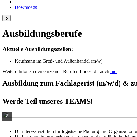
Downloads
❯
Ausbildungsberufe
Aktuelle Ausbildungsstellen:
Kaufmann im Groß- und Außenhandel (m/w)
Weitere Infos zu den einzelnen Berufen findest du auch
hier
.
Ausbildung zum Fachlagerist (m/w/d) & zu
Werde Teil unseres TEAMS!
©
© WavebreakMediaMicro / stock.adobe.com
Du interessierst dich für logistische Planung und Organisation 
Du bist verantwortungsbewusst, genau und sorgfältig in deiner