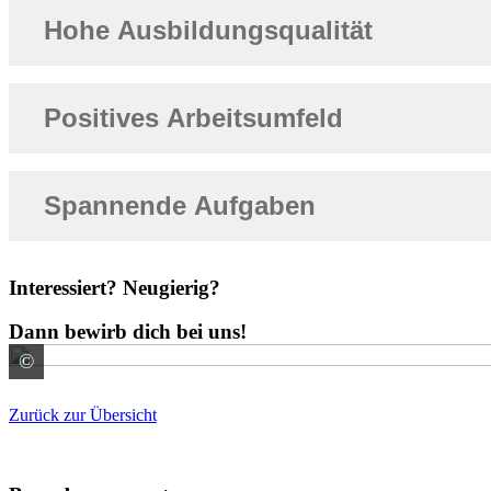
Hohe Ausbildungsqualität
Positives Arbeitsumfeld
Spannende Aufgaben
Interessiert? Neugierig?
Dann bewirb dich bei uns!
©
© REDPIXEL / stock.adobe.com
Zurück zur Übersicht