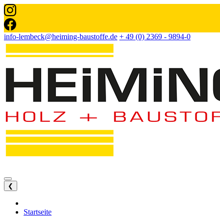
info-lembeck@heiming-baustoffe.de
+ 49 (0) 2369 - 9894-0
❮
Startseite