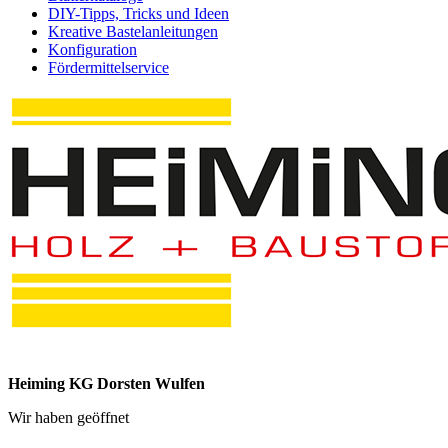
Wir haben geöffnet
Mo. - Fr.
6:00 - 17:00 Uhr
Sa.
7:00 - 12:00 Uhr
Impressum
|
Datenschutz
|
Verbraucherschlichtung
Alle akzeptieren
Nein, anpassen
Nur erforderliche akzeptieren
Cookie-Einstellungen
Alle akzeptieren
Einstellungen speichern