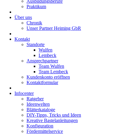
Ausbildungsberufe
Praktikum
Über uns
Chronik
Unser Partner Heiming GbR
Kontakt
Standorte
Wulfen
Lembeck
Ansprechpartner
Team Wulfen
Team Lembeck
Kundenkonto eröffnen
Kontaktformular
Infocenter
Ratgeber
Ideenwelten
Blätterkataloge
DIY-Tipps, Tricks und Ideen
Kreative Bastelanleitungen
Konfiguration
Fördermittelservice