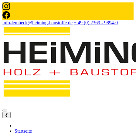
info-lembeck@heiming-baustoffe.de
+ 49 (0) 2369 - 9894-0
❮
Startseite