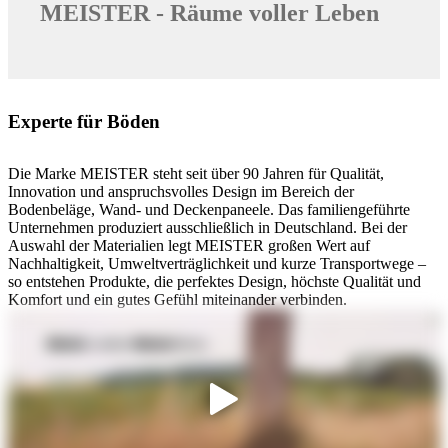
Die Marke MEISTER steht seit über 90 Jahren für Qualität,
Innovation und anspruchsvolles Design im Bereich der
Bodenbeläge, Wand- und Deckenpaneele. Das familiengeführte
Unternehmen produziert ausschließlich in Deutschland. Bei der
Auswahl der Materialien legt MEISTER großen Wert auf
Nachhaltigkeit, Umweltverträglichkeit und kurze Transportwege –
so entstehen Produkte, die perfektes Design, höchste Qualität und
Komfort und ein gutes Gefühl miteinander verbinden.
©
MeisterWerke Schulte GmbH
Boden
MEISTER-Böden von A-Z
©
MeisterWerke Schulte GmbH