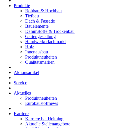
Produkte
Rohbau & Hochbau
Tiefbau
Dach & Fassade
Bauelemente
Dämmstoffe & Trockenbau
Gartengestaltung
Handwerkerfachmarkt
Holz
Innenausbau
Produktneuheiten
Qualitätsmarken
Aktionsartikel
Service
Aktuelles
Produktneuheiten
Eurobaustoffnews
Karriere
Karriere bei Heiming
Aktuelle Stellenangebote