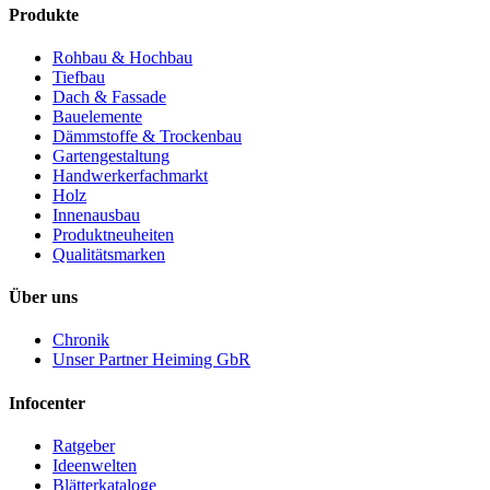
Heiming KG Dorsten Wulfen
Wir haben geöffnet
Mo. - Fr.
7:00 - 17:00 Uhr
Sa.
7:00 - 12:30 Uhr
Heiming KG Holz und Baustoffe