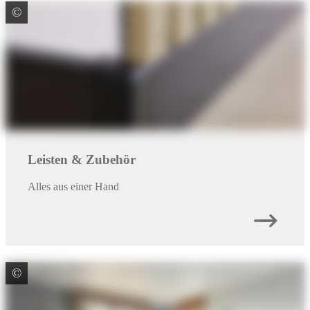
Heiming KG Dorsten Wulfen
Heiming KG Holz und Baustoffe