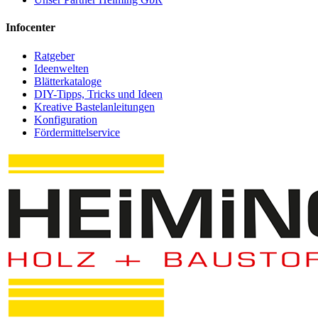
Infocenter
Ratgeber
Ideenwelten
Blätterkataloge
DIY-Tipps, Tricks und Ideen
Kreative Bastelanleitungen
Konfiguration
Fördermittelservice