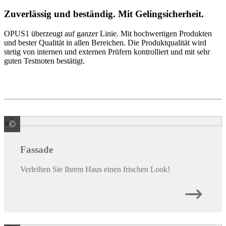
Zuverlässig und beständig. Mit Gelingsicherheit.
OPUS1 überzeugt auf ganzer Linie. Mit hochwertigen Produkten
und bester Qualität in allen Bereichen. Die Produktqualität wird
stetig von internen und externen Prüfern kontrolliert und mit sehr
guten Testnoten bestätigt.
©
© Dariusz Jarzabek / stock.adobe.com
Fassade
Verleihen Sie Ihrem Haus einen frischen Look!