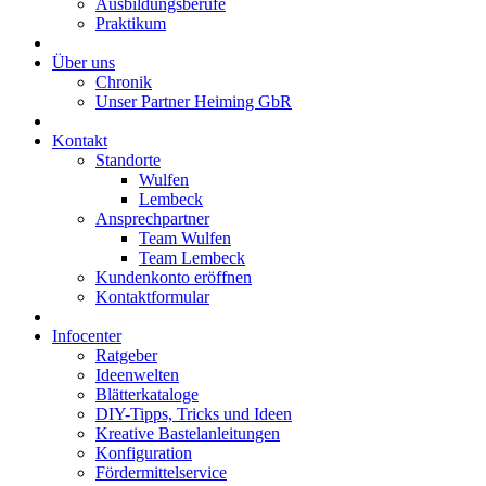
Ausbildungsberufe
Praktikum
Über uns
Chronik
Unser Partner Heiming GbR
Kontakt
Standorte
Wulfen
Lembeck
Ansprechpartner
Team Wulfen
Team Lembeck
Kundenkonto eröffnen
Kontaktformular
Infocenter
Ratgeber
Ideenwelten
Blätterkataloge
DIY-Tipps, Tricks und Ideen
Kreative Bastelanleitungen
Konfiguration
Fördermittelservice