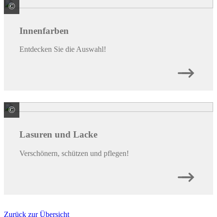
©
© Hamza / stock.adobe.com
Innenfarben
Entdecken Sie die Auswahl!
©
© Maryana / stock.adobe.com
Lasuren und Lacke
Verschönern, schützen und pflegen!
Zurück zur Übersicht