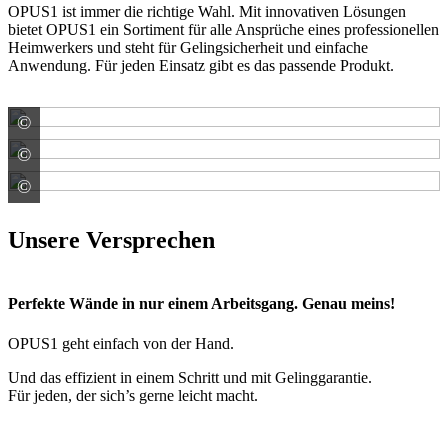
OPUS1 ist immer die richtige Wahl. Mit innovativen Lösungen
bietet OPUS1 ein Sortiment für alle Ansprüche eines professionellen
Heimwerkers und steht für Gelingsicherheit und einfache
Anwendung. Für jeden Einsatz gibt es das passende Produkt.
©
© Ms VectorPlus / stock.adobe.com
©
© hanohiki / stock.adobe.com
©
© papinou / stock.adobe.com
Unsere Versprechen
Perfekte Wände in nur einem Arbeitsgang. Genau meins!
OPUS1 geht einfach von der Hand.
Und das effizient in einem Schritt und mit Gelinggarantie.
Für jeden, der sich’s gerne leicht macht.