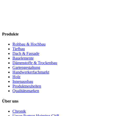
Produkte
Rohbau & Hochbau
Tiefbau
Dach & Fassade
Bauelemente
Dämmstoffe & Trockenbau
Gartengestaltung
Handwerkerfachmarkt
Holz
Innenausbau
Produktneuheiten
Qualitätsmarken
Über uns
Chronik
Unser Partner Heiming GbR