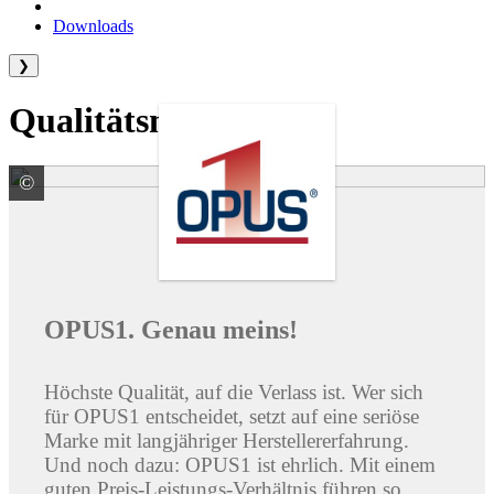
Downloads
❯
Qualitätsmarken
©
© deagreez / stock.adobe.com
OPUS1. Genau meins!
Höchste Qualität, auf die Verlass ist. Wer sich
für OPUS1 entscheidet, setzt auf eine seriöse
Marke mit langjähriger Herstellererfahrung.
Und noch dazu: OPUS1 ist ehrlich. Mit einem
guten Preis-Leistungs-Verhältnis führen so