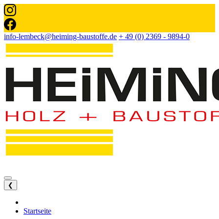
info-lembeck@heiming-baustoffe.de
+ 49 (0) 2369 - 9894-0
❮
Startseite