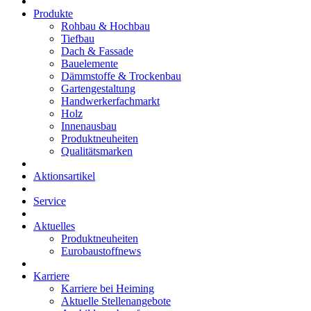
Produkte
Rohbau & Hochbau
Tiefbau
Dach & Fassade
Bauelemente
Dämmstoffe & Trockenbau
Gartengestaltung
Handwerkerfachmarkt
Holz
Innenausbau
Produktneuheiten
Qualitätsmarken
Aktionsartikel
Service
Aktuelles
Produktneuheiten
Eurobaustoffnews
Karriere
Karriere bei Heiming
Aktuelle Stellenangebote