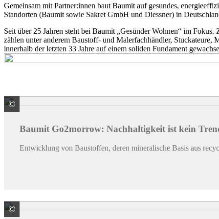
Gemeinsam mit Partner:innen baut Baumit auf gesundes, energieeffizi
Standorten (Baumit sowie Sakret GmbH und Diessner) in Deutschland
Seit über 25 Jahren steht bei Baumit „Gesünder Wohnen“ im Fokus. 
zählen unter anderem Baustoff- und Malerfachhändler, Stuckateure, Ma
innerhalb der letzten 33 Jahre auf einem soliden Fundament gewachse
©
Baumit GmbH
Baumit Go2morrow: Nachhaltigkeit ist kein Tren
Entwicklung von Baustoffen, deren mineralische Basis aus recyc
©
Baumit GmbH