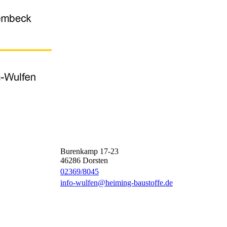
Burenkamp 17-23
46286
Dorsten
02369/8045
info-wulfen@heiming-baustoffe.de