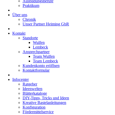
Ausbildungsberufe
Praktikum
Über uns
Chronik
Unser Partner Heiming GbR
Kontakt
Standorte
Wulfen
Lembeck
Ansprechpartner
Team Wulfen
Team Lembeck
Kundenkonto eröffnen
Kontaktformular
Infocenter
Ratgeber
Ideenwelten
Blätterkataloge
DIY-Tipps, Tricks und Ideen
Kreative Bastelanleitungen
Konfiguration
Fördermittelservice