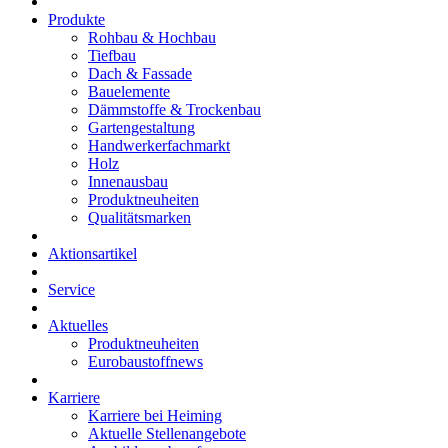
Produkte
Rohbau & Hochbau
Tiefbau
Dach & Fassade
Bauelemente
Dämmstoffe & Trockenbau
Gartengestaltung
Handwerkerfachmarkt
Holz
Innenausbau
Produktneuheiten
Qualitätsmarken
Aktionsartikel
Service
Aktuelles
Produktneuheiten
Eurobaustoffnews
Karriere
Karriere bei Heiming
Aktuelle Stellenangebote