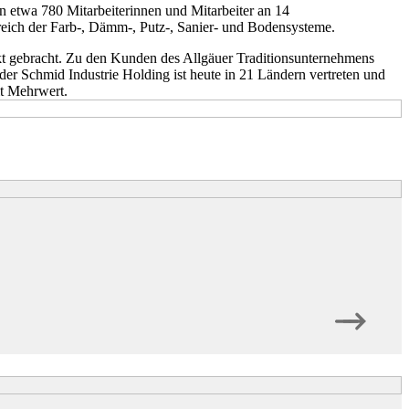
n etwa 780 Mitarbeiterinnen und Mitarbeiter an 14
eich der Farb-, Dämm-, Putz-, Sanier- und Bodensysteme.
kt gebracht. Zu den Kunden des Allgäuer Traditionsunternehmens
der Schmid Industrie Holding ist heute in 21 Ländern vertreten und
it Mehrwert.