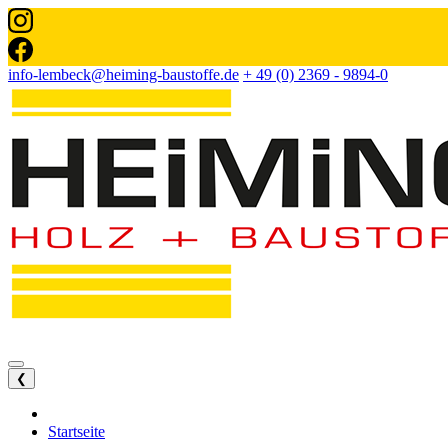
info-lembeck@heiming-baustoffe.de
+ 49 (0) 2369 - 9894-0
❮
Startseite