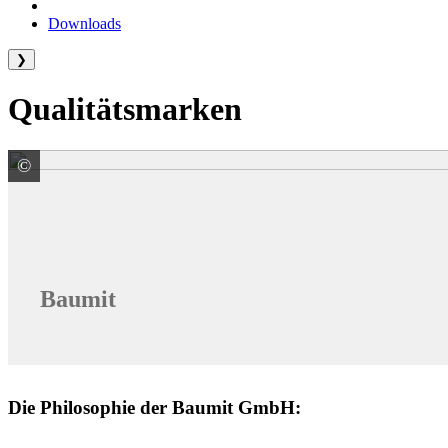
Downloads
❯
Qualitätsmarken
©
Baumit GmbH
Baumit
Die Philosophie der Baumit GmbH: