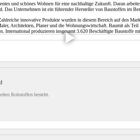
entes und schönes Wohnen für eine nachhaltige Zukunft. Daran arbeite
. Das Unternehmen ist ein führender Hersteller von Baustoffen im Ber
Zahlreiche innovative Produkte wurden in diesem Bereich auf den Mar
ler, Architekten, Planer und die Wohnungswirtschaft. Baumit als Teil 
n. International produzieren insgesamt 3.620 Beschäftigte Baustoffe m
d
elten Rohstoffen besteht.