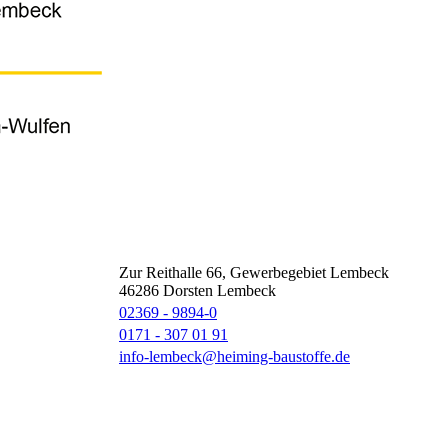
Zur Reithalle 66, Gewerbegebiet Lembeck
46286
Dorsten Lembeck
02369 - 9894-0
0171 - 307 01 91
info-lembeck@heiming-baustoffe.de