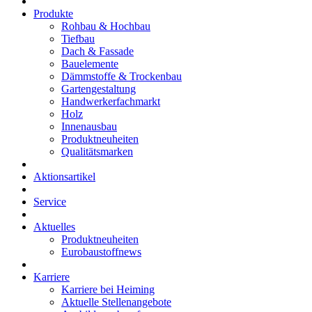
Produkte
Rohbau & Hochbau
Tiefbau
Dach & Fassade
Bauelemente
Dämmstoffe & Trockenbau
Gartengestaltung
Handwerkerfachmarkt
Holz
Innenausbau
Produktneuheiten
Qualitätsmarken
Aktionsartikel
Service
Aktuelles
Produktneuheiten
Eurobaustoffnews
Karriere
Karriere bei Heiming
Aktuelle Stellenangebote