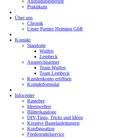
Ausbildungsberufe
Praktikum
Über uns
Chronik
Unser Partner Heiming GbR
Kontakt
Standorte
Wulfen
Lembeck
Ansprechpartner
Team Wulfen
Team Lembeck
Kundenkonto eröffnen
Kontaktformular
Infocenter
Ratgeber
Ideenwelten
Blätterkataloge
DIY-Tipps, Tricks und Ideen
Kreative Bastelanleitungen
Konfiguration
Fördermittelservice