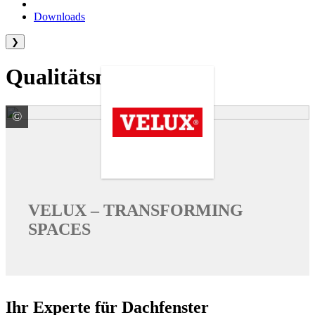
Downloads
❯
Qualitätsmarken
©
VELUX Deutschland GmbH
VELUX – TRANSFORMING
SPACES
Ihr Experte für Dachfenster