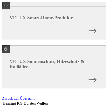
©
VELUX Deutschland GmbH
VELUX Smart-Home-Produkte
©
VELUX Deutschland GmbH
VELUX Sonnenschutz, Hitzeschutz &
Rollläden
Zurück zur Übersicht
Heiming KG Dorsten Wulfen