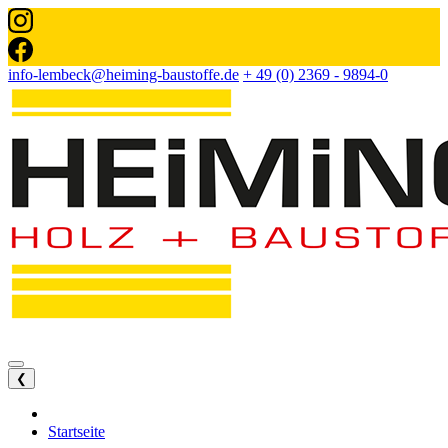
info-lembeck@heiming-baustoffe.de
+ 49 (0) 2369 - 9894-0
❮
Startseite