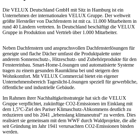
Die VELUX Deutschland GmbH mit Sitz in Hamburg ist ein
Unternehmen der internationalen VELUX Gruppe. Der weltweit
größte Hersteller von Dachfenstern ist mit ca. 11.000 Mitarbeitern in
rund 40 Ländern vertreten. In Deutschland beschäftigt die VELUX
Gruppe in Produktion und Vertrieb über 1.000 Mitarbeiter.
Neben Dachfenstern und anspruchsvollen Dachfensterlösungen für
geneigte und flache Dächer umfasst die Produktpalette unter
anderem Sonnenschutz-, Hitzeschutz- und Zubehörprodukte für den
Fenstereinbau. Smart-Home-Lösungen und automatisierte Systeme
tragen zu einem gesunden Raumklima bei und steigern den
Wohnkomfort. Mit VELUX Commercial bietet ein eigener
Unternehmensbereich Tageslicht-Lösungen speziell für gewerbliche,
öffentliche und industrielle Gebäude.
Im Rahmen ihrer Nachhaltigkeitsstrategie hat sich die VELUX
Gruppe verpflichtet, zukünftige CO2-Emissionen im Einklang mit
dem 1,5°C-Ziel des Pariser Klimaschutz-Abkommens deutlich zu
reduzieren und bis 2041 „lebenslang klimaneutral“ zu werden. Dies
realisiert sie gemeinsam mit dem WWF durch Waldprojekte, die alle
seit Gründung im Jahr 1941 verursachten CO2-Emissionen binden
werden.