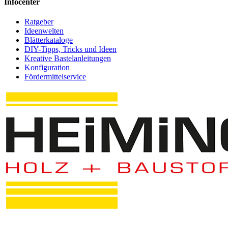
Infocenter
Ratgeber
Ideenwelten
Blätterkataloge
DIY-Tipps, Tricks und Ideen
Kreative Bastelanleitungen
Konfiguration
Fördermittelservice