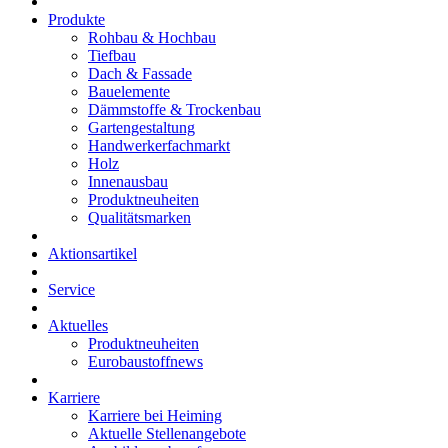
Produkte
Rohbau & Hochbau
Tiefbau
Dach & Fassade
Bauelemente
Dämmstoffe & Trockenbau
Gartengestaltung
Handwerkerfachmarkt
Holz
Innenausbau
Produktneuheiten
Qualitätsmarken
Aktionsartikel
Service
Aktuelles
Produktneuheiten
Eurobaustoffnews
Karriere
Karriere bei Heiming
Aktuelle Stellenangebote