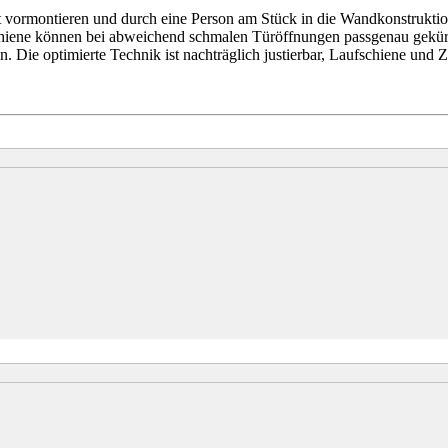
rat vormontieren und durch eine Person am Stück in die Wandkonstrukti
chiene können bei abweichend schmalen Türöffnungen passgenau gekür
Die optimierte Technik ist nachträglich justierbar, Laufschiene und Z