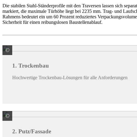
Die stabilen Stahl-Ständerprofile mit den Traversen lassen sich sepa
markiert, die maximale Türhöhe liegt bei 2235 mm. Trag- und Laufs
Rahmens bedeutet ein um 60 Prozent reduziertes Verpackungsvolumen. 
Sicherheit für einen reibungslosen Baustellenablauf.
©
Knauf Gips KG
1. Trockenbau
Hochwertige Trockenbau-Lösungen für alle Anforderungen
©
Knauf Gips
2. Putz/Fassade