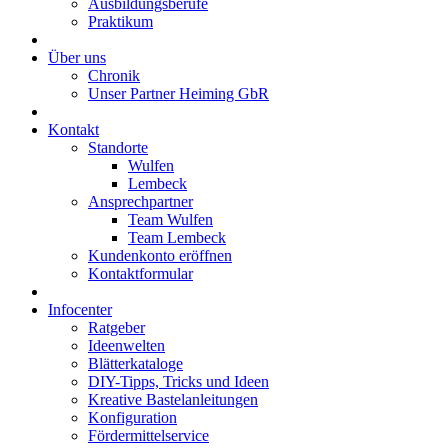
Ausbildungsberufe
Praktikum
Über uns
Chronik
Unser Partner Heiming GbR
Kontakt
Standorte
Wulfen
Lembeck
Ansprechpartner
Team Wulfen
Team Lembeck
Kundenkonto eröffnen
Kontaktformular
Infocenter
Ratgeber
Ideenwelten
Blätterkataloge
DIY-Tipps, Tricks und Ideen
Kreative Bastelanleitungen
Konfiguration
Fördermittelservice