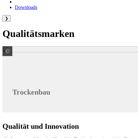
Downloads
❯
Qualitätsmarken
©
Knauf Gips KG
Trockenbau
Qualität und Innovation