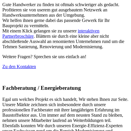
Gute Handwerker zu finden ist oftmals schwieriger als gedacht.
Profitieren sie von userem gut ausgebautem Netzwerk an
Handwerksunternehmen aus der Umgebung.
Wir helfen ihnen gerne dabei das passende Gewerk für Ihr
Bauprojekt zu vermitteln.
Mit einem Klick gelangen sie zu unserer
interaktiven
Partnerbroschüre
. Blättern sie durch eine kleine aber nicht
abschließende Auswahl an renomierten Unternehmen rund um die
Tehmen Sanierung, Renovierung und Modernisierung.
Weitere Fragen? Sprechen sie uns einfach an!
Zu den Kontakten
Fachberatung / Energieberatung
Egal um welches Projekt es sich handelt, Wir stehen Ihnen zur Seite.
Unsere Märkte zeichnen sich insbesondere durch unsere
professionellen Fachberater mit ihrer langjährigen Erfahrung im
Baustoffsektor aus. Um immer auf dem neusten Stand zu bleiben,
nehmen unsere Mitarbeiter laufend an Weiterbildungen teil.
Ebenfalls konnten Wir durch unseren Energie-Effizienz-Experten
unser Fachwissen rund um die Bereich Modernisierung und