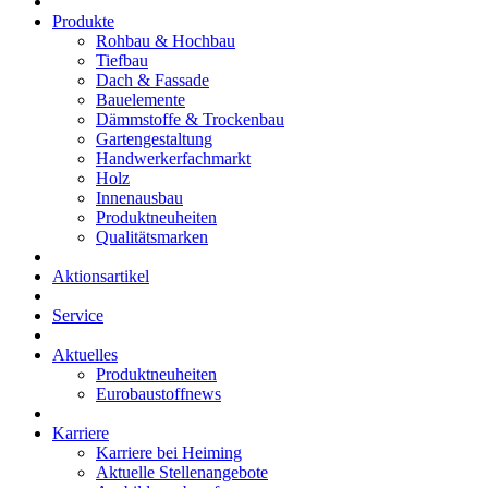
Produkte
Rohbau & Hochbau
Tiefbau
Dach & Fassade
Bauelemente
Dämmstoffe & Trockenbau
Gartengestaltung
Handwerkerfachmarkt
Holz
Innenausbau
Produktneuheiten
Qualitätsmarken
Aktionsartikel
Service
Aktuelles
Produktneuheiten
Eurobaustoffnews
Karriere
Karriere bei Heiming
Aktuelle Stellenangebote