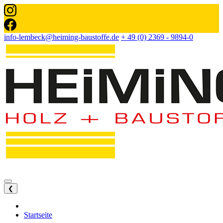
info-lembeck@heiming-baustoffe.de
+ 49 (0) 2369 - 9894-0
❮
Startseite