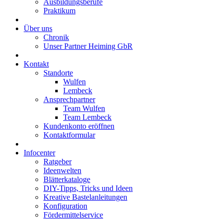
Ausbildungsberufe
Praktikum
Über uns
Chronik
Unser Partner Heiming GbR
Kontakt
Standorte
Wulfen
Lembeck
Ansprechpartner
Team Wulfen
Team Lembeck
Kundenkonto eröffnen
Kontaktformular
Infocenter
Ratgeber
Ideenwelten
Blätterkataloge
DIY-Tipps, Tricks und Ideen
Kreative Bastelanleitungen
Konfiguration
Fördermittelservice