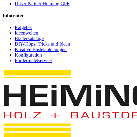
Unser Partner Heiming GbR
Infocenter
Ratgeber
Ideenwelten
Blätterkataloge
DIY-Tipps, Tricks und Ideen
Kreative Bastelanleitungen
Konfiguration
Fördermittelservice