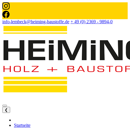
info-lembeck@heiming-baustoffe.de
+ 49 (0) 2369 - 9894-0
❮
Startseite