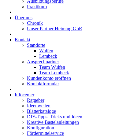
Ausbildungsberufe
Praktikum
Über uns
Chronik
Unser Partner Heiming GbR
Kontakt
Standorte
Wulfen
Lembeck
Ansprechpartner
Team Wulfen
Team Lembeck
Kundenkonto eröffnen
Kontaktformular
Infocenter
Ratgeber
Ideenwelten
Blätterkataloge
DIY-Tipps, Tricks und Ideen
Kreative Bastelanleitungen
Konfiguration
Fördermittelservice