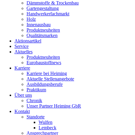
Dämmstoffe & Trockenbau
Gartengestaltung
Handwerkerfachmarkt
Holz
Innenausbau
Produktneuheiten
Qualitätsmarken
Aktionsartikel
Service
Aktuelles
Produktneuheiten
Eurobaustoffnews
Karriere
Karriere bei Heiming
Aktuelle Stellenangebote
Ausbildungsberufe
Praktikum
Über uns
Chronik
Unser Partner Heiming GbR
Kontakt
Standorte
Wulfen
Lembeck
Ansprechpartner