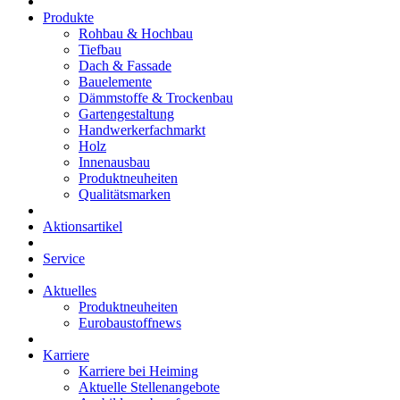
Produkte
Rohbau & Hochbau
Tiefbau
Dach & Fassade
Bauelemente
Dämmstoffe & Trockenbau
Gartengestaltung
Handwerkerfachmarkt
Holz
Innenausbau
Produktneuheiten
Qualitätsmarken
Aktionsartikel
Service
Aktuelles
Produktneuheiten
Eurobaustoffnews
Karriere
Karriere bei Heiming
Aktuelle Stellenangebote