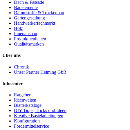
Dach & Fassade
Bauelemente
Dämmstoffe & Trockenbau
Gartengestaltung
Handwerkerfachmarkt
Holz
Innenausbau
Produktneuheiten
Qualitätsmarken
Über uns
Chronik
Unser Partner Heiming GbR
Infocenter
Ratgeber
Ideenwelten
Blätterkataloge
DIY-Tipps, Tricks und Ideen
Kreative Bastelanleitungen
Konfiguration
Fördermittelservice