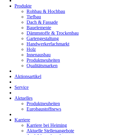
Produkte
Rohbau & Hochbau
Tiefbau
Dach & Fassade
Bauelemente
Dämmstoffe & Trockenbau
Gartengestaltung
Handwerkerfachmarkt
Holz
Innenausbau
Produktneuheiten
Qualitätsmarken
Aktionsartikel
Service
Aktuelles
Produktneuheiten
Eurobaustoffnews
Karriere
Karriere bei Heiming
Aktuelle Stellenangebote