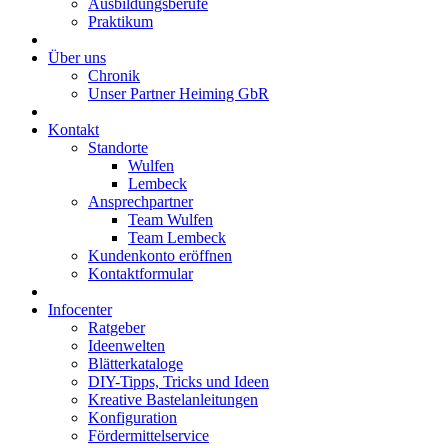
Ausbildungsberufe
Praktikum
Über uns
Chronik
Unser Partner Heiming GbR
Kontakt
Standorte
Wulfen
Lembeck
Ansprechpartner
Team Wulfen
Team Lembeck
Kundenkonto eröffnen
Kontaktformular
Infocenter
Ratgeber
Ideenwelten
Blätterkataloge
DIY-Tipps, Tricks und Ideen
Kreative Bastelanleitungen
Konfiguration
Fördermittelservice