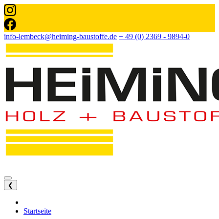
info-lembeck@heiming-baustoffe.de
+ 49 (0) 2369 - 9894-0
❮
Startseite