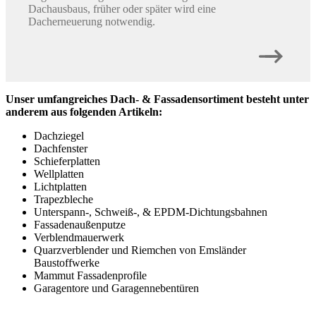
Dachausbaus, früher oder später wird eine
Dacherneuerung notwendig.
Unser umfangreiches Dach- & Fassadensortiment besteht unter
anderem aus folgenden Artikeln:
Dachziegel
Dachfenster
Schieferplatten
Wellplatten
Lichtplatten
Trapezbleche
Unterspann-, Schweiß-, & EPDM-Dichtungsbahnen
Fassadenaußenputze
Verblendmauerwerk
Quarzverblender und Riemchen von Emsländer
Baustoffwerke
Mammut Fassadenprofile
Garagentore und Garagennebentüren