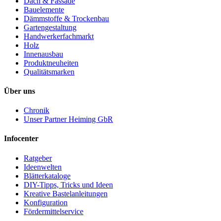
Dach & Fassade
Bauelemente
Dämmstoffe & Trockenbau
Gartengestaltung
Handwerkerfachmarkt
Holz
Innenausbau
Produktneuheiten
Qualitätsmarken
Über uns
Chronik
Unser Partner Heiming GbR
Infocenter
Ratgeber
Ideenwelten
Blätterkataloge
DIY-Tipps, Tricks und Ideen
Kreative Bastelanleitungen
Konfiguration
Fördermittelservice