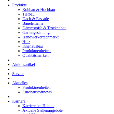
Produkte
Rohbau & Hochbau
Tiefbau
Dach & Fassade
Bauelemente
Dämmstoffe & Trockenbau
Gartengestaltung
Handwerkerfachmarkt
Holz
Innenausbau
Produktneuheiten
Qualitätsmarken
Aktionsartikel
Service
Aktuelles
Produktneuheiten
Eurobaustoffnews
Karriere
Karriere bei Heiming
Aktuelle Stellenangebote