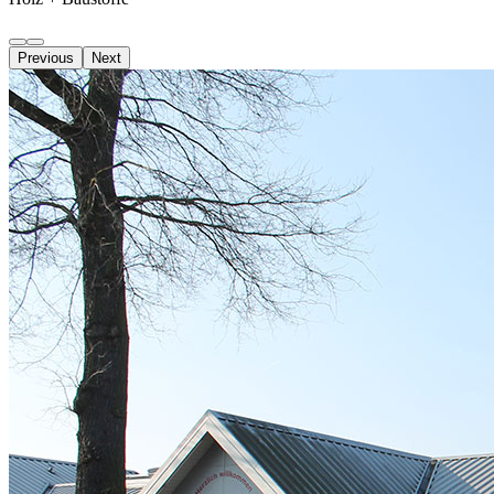
Previous
Next