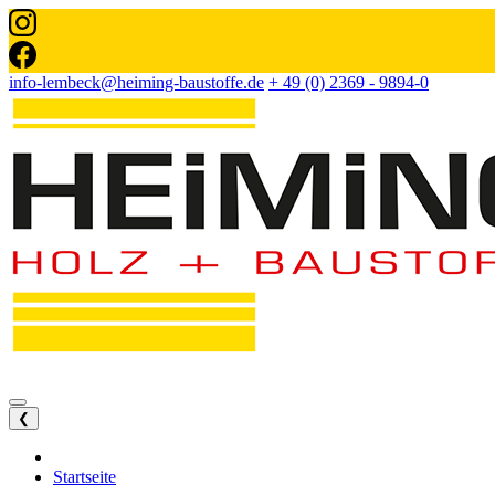
info-lembeck@heiming-baustoffe.de
+ 49 (0) 2369 - 9894-0
❮
Startseite