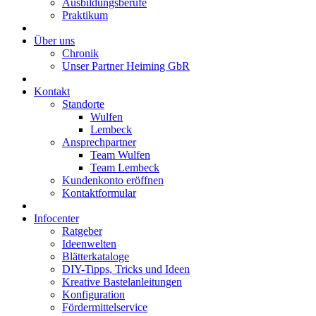
Ausbildungsberufe
Praktikum
Über uns
Chronik
Unser Partner Heiming GbR
Kontakt
Standorte
Wulfen
Lembeck
Ansprechpartner
Team Wulfen
Team Lembeck
Kundenkonto eröffnen
Kontaktformular
Infocenter
Ratgeber
Ideenwelten
Blätterkataloge
DIY-Tipps, Tricks und Ideen
Kreative Bastelanleitungen
Konfiguration
Fördermittelservice