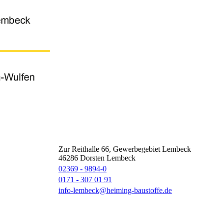
Zur Reithalle 66, Gewerbegebiet Lembeck
46286
Dorsten Lembeck
02369 - 9894-0
0171 - 307 01 91
info-lembeck@heiming-baustoffe.de