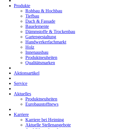
Produkte
Rohbau & Hochbau
Tiefbau
Dach & Fassade
Bauelemente
Dämmstoffe & Trockenbau
Gartengestaltung
Handwerkerfachmarkt
Holz
Innenausbau
Produktneuheiten
Qualitätsmarken
Aktionsartikel
Service
Aktuelles
Produktneuheiten
Eurobaustoffnews
Karriere
Karriere bei Heiming
Aktuelle Stellenangebote