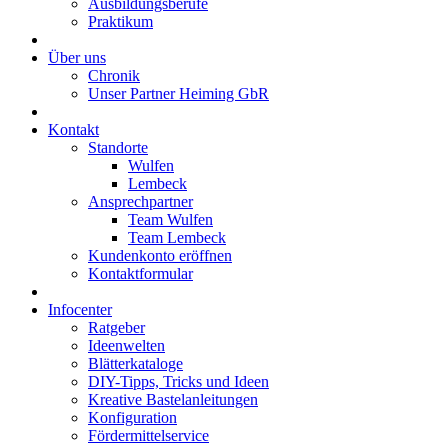
Ausbildungsberufe
Praktikum
Über uns
Chronik
Unser Partner Heiming GbR
Kontakt
Standorte
Wulfen
Lembeck
Ansprechpartner
Team Wulfen
Team Lembeck
Kundenkonto eröffnen
Kontaktformular
Infocenter
Ratgeber
Ideenwelten
Blätterkataloge
DIY-Tipps, Tricks und Ideen
Kreative Bastelanleitungen
Konfiguration
Fördermittelservice