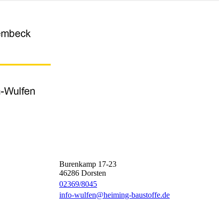
Burenkamp 17-23
46286
Dorsten
02369/8045
info-wulfen@heiming-baustoffe.de