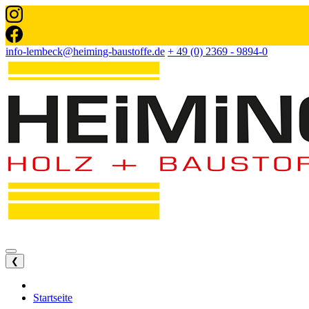
info-lembeck@heiming-baustoffe.de
+ 49 (0) 2369 - 9894-0
❮
Startseite