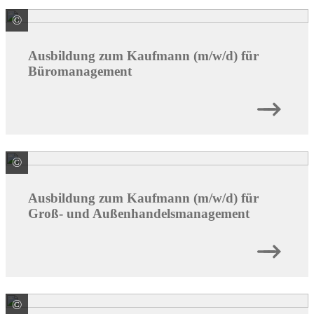
©
© goodluz / stock.adobe.com
Ausbildung zum Kaufmann (m/w/d) für
Büromanagement
©
© Chaay_tee / stock.adobe.com
Ausbildung zum Kaufmann (m/w/d) für
Groß- und Außenhandelsmanagement
©
© Tyler Olson / stock.adobe.com