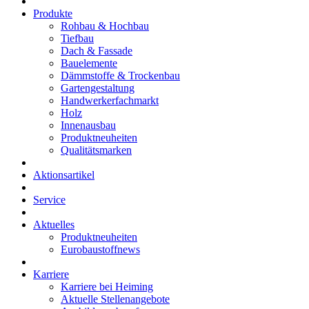
Produkte
Rohbau & Hochbau
Tiefbau
Dach & Fassade
Bauelemente
Dämmstoffe & Trockenbau
Gartengestaltung
Handwerkerfachmarkt
Holz
Innenausbau
Produktneuheiten
Qualitätsmarken
Aktionsartikel
Service
Aktuelles
Produktneuheiten
Eurobaustoffnews
Karriere
Karriere bei Heiming
Aktuelle Stellenangebote