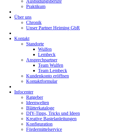
Ausbildungsberufe
Praktikum
Über uns
Chronik
Unser Partner Heiming GbR
Kontakt
Standorte
Wulfen
Lembeck
Ansprechpartner
Team Wulfen
Team Lembeck
Kundenkonto eröffnen
Kontaktformular
Infocenter
Ratgeber
Ideenwelten
Blätterkataloge
DIY-Tipps, Tricks und Ideen
Kreative Bastelanleitungen
Konfiguration
Fördermittelservice