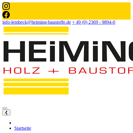
info-lembeck@heiming-baustoffe.de
+ 49 (0) 2369 - 9894-0
❮
Startseite