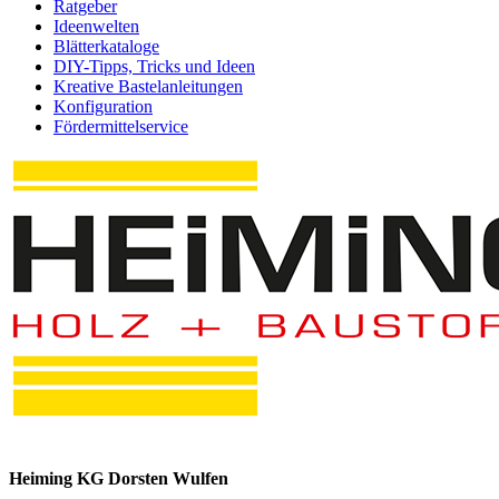
Ratgeber
Ideenwelten
Blätterkataloge
DIY-Tipps, Tricks und Ideen
Kreative Bastelanleitungen
Konfiguration
Fördermittelservice
Heiming KG Dorsten Wulfen