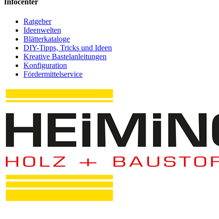
Infocenter
Ratgeber
Ideenwelten
Blätterkataloge
DIY-Tipps, Tricks und Ideen
Kreative Bastelanleitungen
Konfiguration
Fördermittelservice