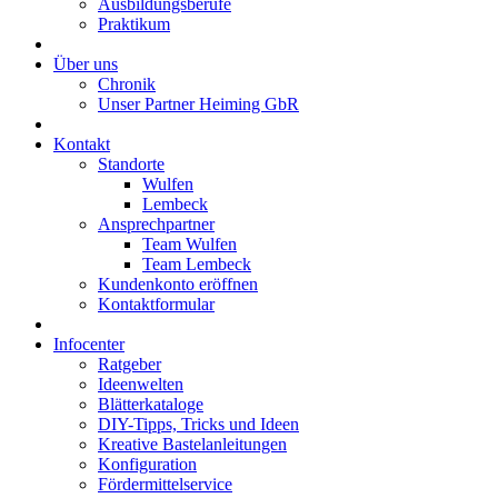
Ausbildungsberufe
Praktikum
Über uns
Chronik
Unser Partner Heiming GbR
Kontakt
Standorte
Wulfen
Lembeck
Ansprechpartner
Team Wulfen
Team Lembeck
Kundenkonto eröffnen
Kontaktformular
Infocenter
Ratgeber
Ideenwelten
Blätterkataloge
DIY-Tipps, Tricks und Ideen
Kreative Bastelanleitungen
Konfiguration
Fördermittelservice