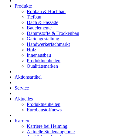
Produkte
Rohbau & Hochbau
Tiefbau
Dach & Fassade
Bauelemente
Dämmstoffe & Trockenbau
Gartengestaltung
Handwerkerfachmarkt
Holz
Innenausbau
Produktneuheiten
Qualitätsmarken
Aktionsartikel
Service
Aktuelles
Produktneuheiten
Eurobaustoffnews
Karriere
Karriere bei Heiming
Aktuelle Stellenangebote