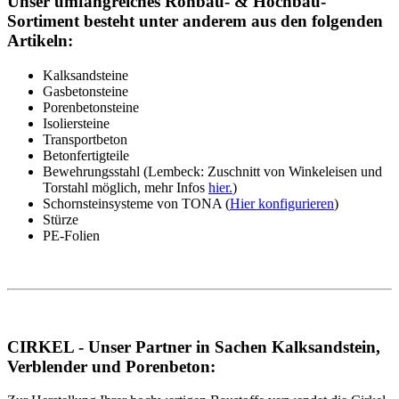
Unser umfangreiches Rohbau- & Hochbau-
Sortiment besteht unter anderem aus den folgenden
Artikeln:
Kalksandsteine
Gasbetonsteine
Porenbetonsteine
Isoliersteine
Transportbeton
Betonfertigteile
Bewehrungsstahl (Lembeck: Zuschnitt von Winkeleisen und
Torstahl möglich, mehr Infos
hier.
)
Schornsteinsysteme von TONA (
Hier konfigurieren
)
Stürze
PE-Folien
CIRKEL - Unser Partner in Sachen Kalksandstein,
Verblender und Porenbeton: