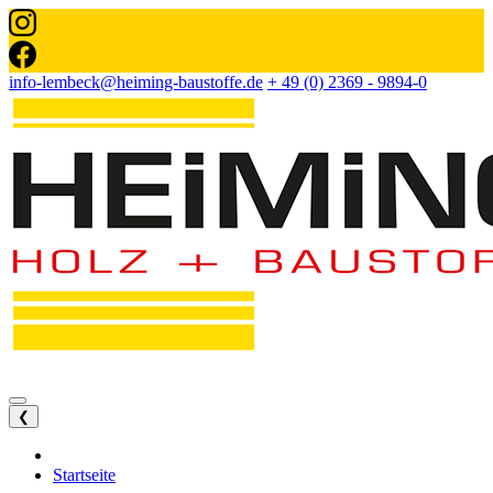
info-lembeck@heiming-baustoffe.de
+ 49 (0) 2369 - 9894-0
❮
Startseite