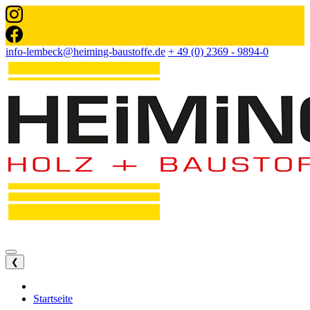
info-lembeck@heiming-baustoffe.de
+ 49 (0) 2369 - 9894-0
❮
Startseite