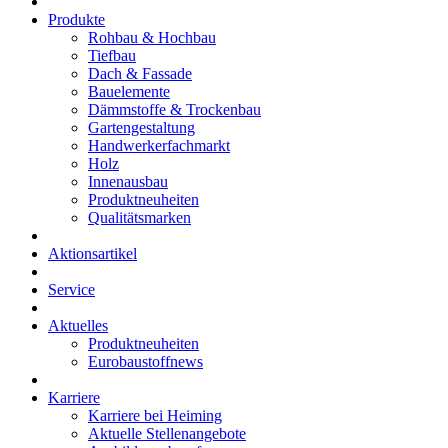
Produkte
Rohbau & Hochbau
Tiefbau
Dach & Fassade
Bauelemente
Dämmstoffe & Trockenbau
Gartengestaltung
Handwerkerfachmarkt
Holz
Innenausbau
Produktneuheiten
Qualitätsmarken
Aktionsartikel
Service
Aktuelles
Produktneuheiten
Eurobaustoffnews
Karriere
Karriere bei Heiming
Aktuelle Stellenangebote