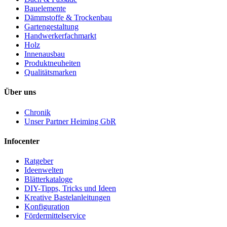
Bauelemente
Dämmstoffe & Trockenbau
Gartengestaltung
Handwerkerfachmarkt
Holz
Innenausbau
Produktneuheiten
Qualitätsmarken
Über uns
Chronik
Unser Partner Heiming GbR
Infocenter
Ratgeber
Ideenwelten
Blätterkataloge
DIY-Tipps, Tricks und Ideen
Kreative Bastelanleitungen
Konfiguration
Fördermittelservice