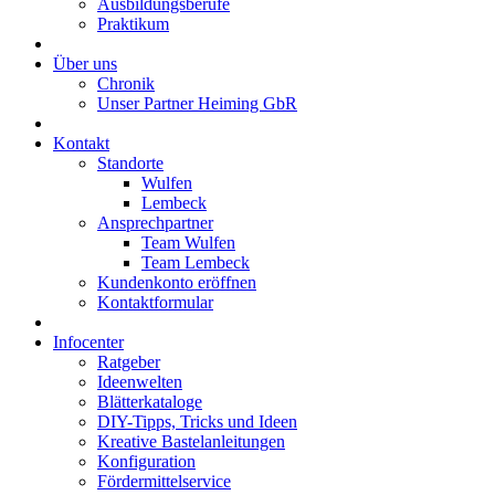
Ausbildungsberufe
Praktikum
Über uns
Chronik
Unser Partner Heiming GbR
Kontakt
Standorte
Wulfen
Lembeck
Ansprechpartner
Team Wulfen
Team Lembeck
Kundenkonto eröffnen
Kontaktformular
Infocenter
Ratgeber
Ideenwelten
Blätterkataloge
DIY-Tipps, Tricks und Ideen
Kreative Bastelanleitungen
Konfiguration
Fördermittelservice