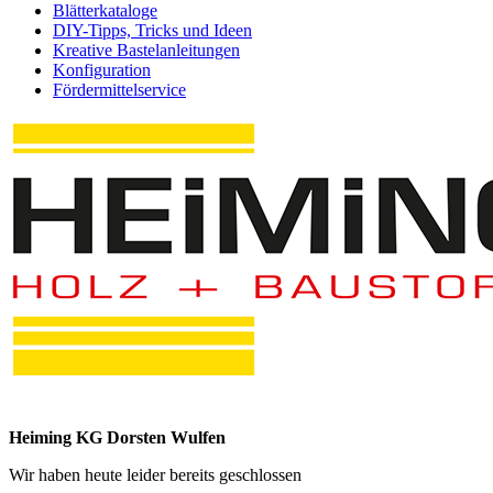
Blätterkataloge
DIY-Tipps, Tricks und Ideen
Kreative Bastelanleitungen
Konfiguration
Fördermittelservice
Heiming KG Dorsten Wulfen
Wir haben heute leider bereits geschlossen