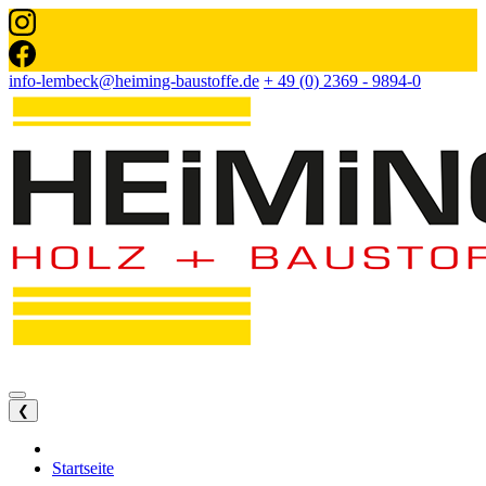
info-lembeck@heiming-baustoffe.de
+ 49 (0) 2369 - 9894-0
❮
Startseite