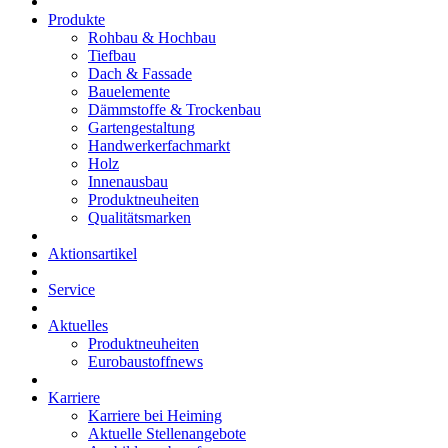
Produkte
Rohbau & Hochbau
Tiefbau
Dach & Fassade
Bauelemente
Dämmstoffe & Trockenbau
Gartengestaltung
Handwerkerfachmarkt
Holz
Innenausbau
Produktneuheiten
Qualitätsmarken
Aktionsartikel
Service
Aktuelles
Produktneuheiten
Eurobaustoffnews
Karriere
Karriere bei Heiming
Aktuelle Stellenangebote