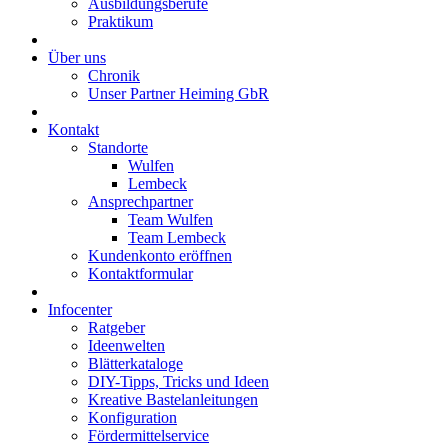
Ausbildungsberufe
Praktikum
Über uns
Chronik
Unser Partner Heiming GbR
Kontakt
Standorte
Wulfen
Lembeck
Ansprechpartner
Team Wulfen
Team Lembeck
Kundenkonto eröffnen
Kontaktformular
Infocenter
Ratgeber
Ideenwelten
Blätterkataloge
DIY-Tipps, Tricks und Ideen
Kreative Bastelanleitungen
Konfiguration
Fördermittelservice