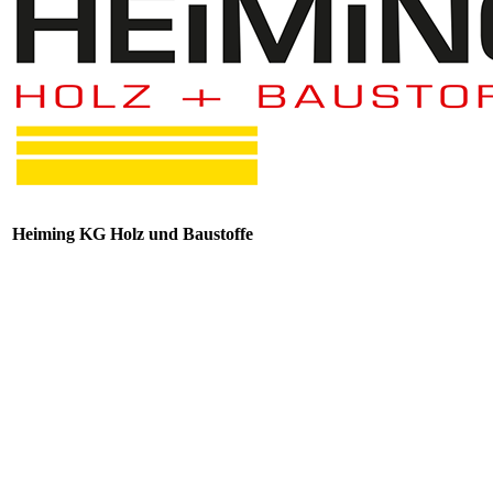
Heiming KG Holz und Baustoffe