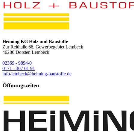
Heiming KG Holz und Baustoffe
Zur Reithalle 66, Gewerbegebiet Lembeck
46286
Dorsten Lembeck
02369 - 9894-0
0171 - 307 01 91
info-lembeck@heiming-baustoffe.de
Öffnungszeiten